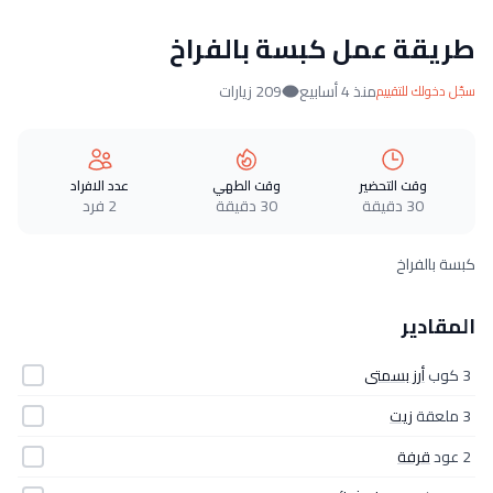
طريقة عمل كبسة بالفراخ
منذ 4 أسابيع
209 زيارات
سجّل دخولك للتقييم
وقت التحضير
وقت الطهي
عدد الافراد
30 دقيقة
30 دقيقة
2 فرد
كبسة بالفراخ
المقادير
3 كوب
أرز بسمتى
3 ملعقة
زيت
2 عود
قرفة