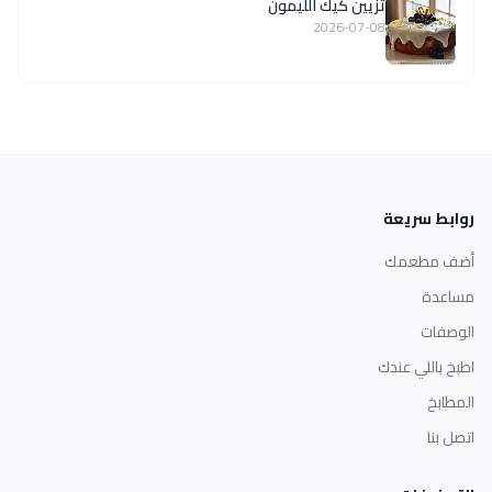
تزيين كيك الليمون
2026-07-08
روابط سريعة
أضف مطعمك
مساعدة
الوصفات
اطبخ باللي عندك
المطابخ
اتصل بنا