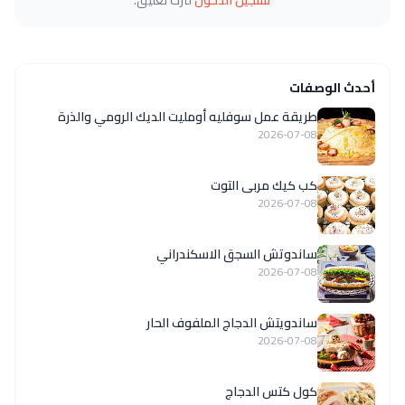
أحدث الوصفات
طريقة عمل سوفليه أومليت الديك الرومي والذرة
2026-07-08
كب كيك مربى التوت
2026-07-08
ساندوتش السجق الاسكندراني
2026-07-08
ساندويتش الدجاج الملفوف الحار
2026-07-08
كول كتس الدجاج