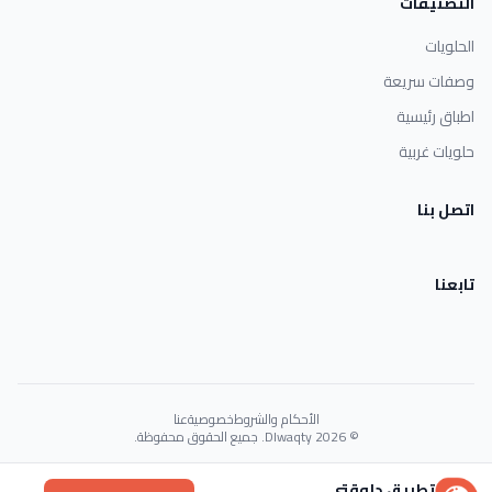
التصنيفات
الحلويات
وصفات سريعة
اطباق رئيسية
حلويات غربية
اتصل بنا
تابعنا
الأحكام والشروط
خصوصية
عنا
© 2026 Dlwaqty. جميع الحقوق محفوظة.
Powered by
GAIT
تطبيق دلوقتي