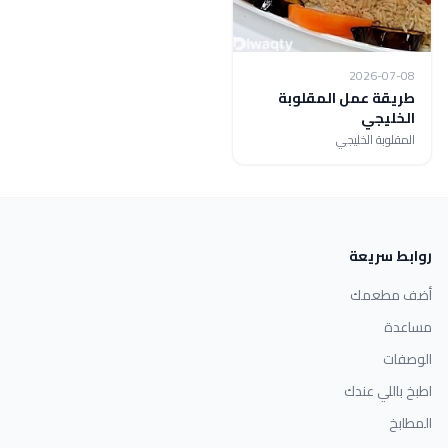
2026-07-08
طريقة عمل المقلوبة
الخليجي
المقلوبة الخليجي
روابط سريعة
أضف مطعمك
مساعدة
الوصفات
اطبخ باللي عندك
المطابخ