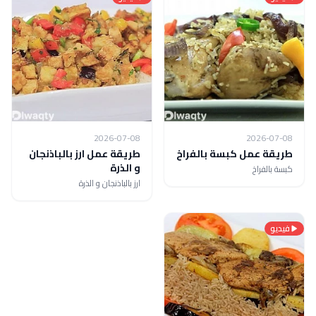
2026-07-08
2026-07-08
طريقة عمل كبسة بالفراخ
طريقة عمل ارز بالباذنجان
و الذرة
كبسة بالفراخ
ارز بالباذنجان و الذرة
فيديو