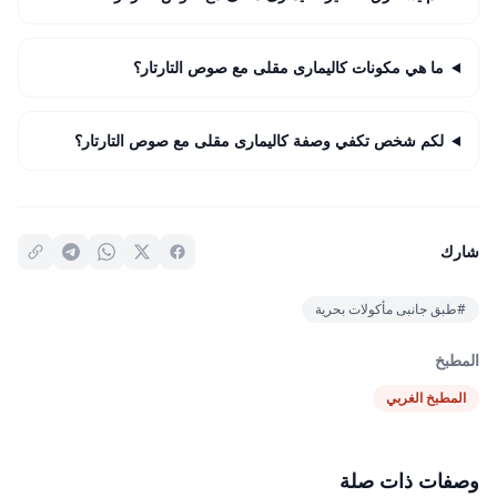
ما هي مكونات كاليمارى مقلى مع صوص التارتار؟
لكم شخص تكفي وصفة كاليمارى مقلى مع صوص التارتار؟
شارك
#طبق جانبى مأكولات بحرية
المطبخ
المطبخ الغربي
وصفات ذات صلة