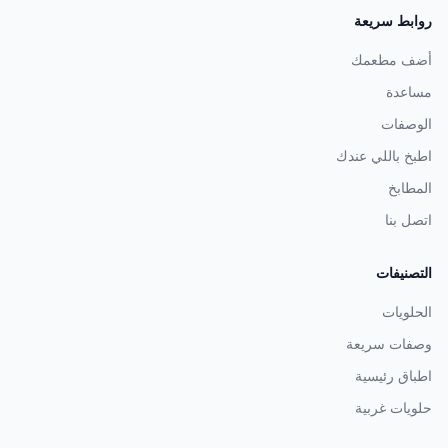
روابط سريعة
أضف مطعمك
مساعدة
الوصفات
اطبخ باللي عندك
المطابخ
اتصل بنا
التصنيفات
الحلويات
وصفات سريعة
اطباق رئيسية
حلويات غربية