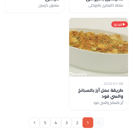
سلطة كاليمارى بالبروكلى
سلمون كرسبى
فيديو
2026-07-08
طريقة عمل أرز بالسبانخ
والسي فود
أرز بالسبانخ والسي فود
5
4
3
2
1