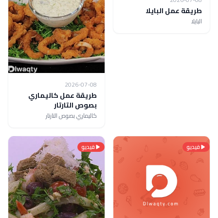
طريقة عمل البايلا
البايلا
2026-07-08
طريقة عمل كاليماري
بصوص التارتار
كاليماري بصوص التارتار
فيديو
فيديو