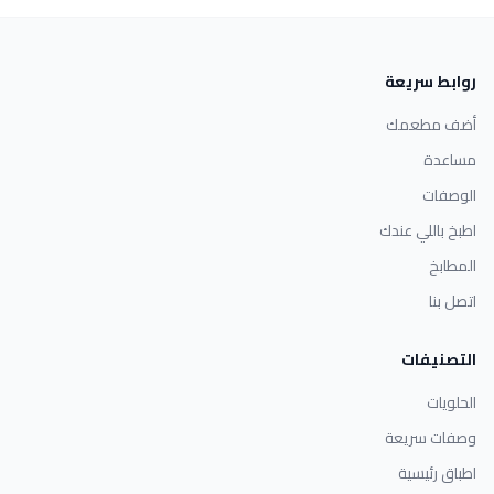
روابط سريعة
أضف مطعمك
مساعدة
الوصفات
اطبخ باللي عندك
المطابخ
اتصل بنا
التصنيفات
الحلويات
وصفات سريعة
اطباق رئيسية