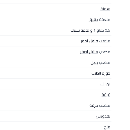
سمنة
ملعقة
دقيق
0.5 كيلو
1 و لحمة ستيك
مكعب
فلفل احمر
مكعب
فلفل اصفر
مكعب
بصل
جوزة الطيب
بهارات
قرفة
مكعب
مرقة
بقدونس
ملح