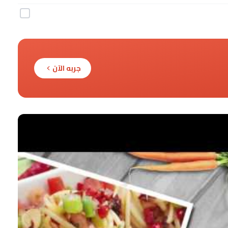
جربه الآن