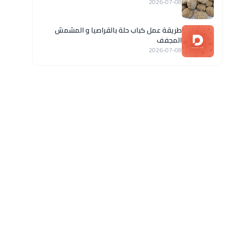
2026-07-08
طريقة عمل كباب حلة بالقراصيا و المشمش
المجفف
2026-07-08