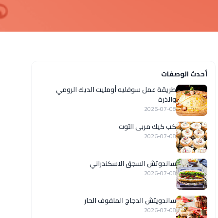
أحدث الوصفات
طريقة عمل سوفليه أومليت الديك الرومي
والذرة
2026-07-08
كب كيك مربى التوت
2026-07-08
ساندوتش السجق الاسكندراني
2026-07-08
ساندويتش الدجاج الملفوف الحار
2026-07-08