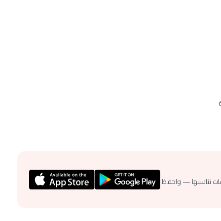
ات تناسبها — واحفظ