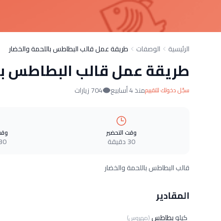
الرئيسية
الوصفات
طريقة عمل قالب البطاطس باللحمة والخضار
طريقة عمل قالب البطاطس با
منذ 4 أسابيع
704 زيارات
سجّل دخولك للتقييم
وقت التحضير
وقت
30 دقيقة
30 دقيق
قالب البطاطس باللحمة والخضار
المقادير
كيلو
بطاطس
(مهروس)