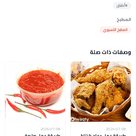
#أطباق
المطبخ
المطبخ الآسيوي
وصفات ذات صلة
2026-07-08
2026-07-08
طريقة عمل دجاج كنتاكي
طريقة عمل صلصة