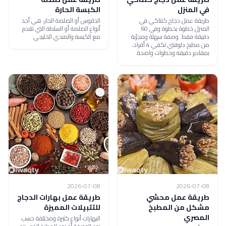
في المنزل
الكبسة الحارة
طريقة عمل دجاج كنتاكي في
الدقوس أو الصلصة الحار، هي أحد
المنزل خطوة بخطوة وفي 60
أنواع الصلصة أو السلطة التي تقدم
دقيقة فقط. وصفة سهلة ومجرّبة
مع الكبسة والمندي الخليجي
من مطبخ دلوقتي تكفي 4 أفراد،
بمقادير دقيقة وخطوات واضحة.
2026-07-08
2026-07-08
طريقة عمل محشي
طريقة عمل بهارات الدجاج
مشكل من المطبخ
للتتبيلات المميزة
المصري
البهارات أنواع كثيرة ومختلفة حسب