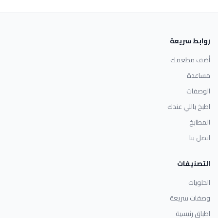
روابط سريعة
أضف مطعمك
مساعدة
الوصفات
اطبخ باللي عندك
المطابخ
اتصل بنا
التصنيفات
الحلويات
وصفات سريعة
اطباق رئيسية