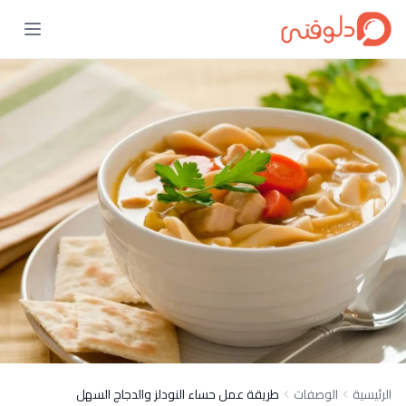
الرئيسية
الوصفات
طريقة عمل حساء النودلز والدجاج السهل