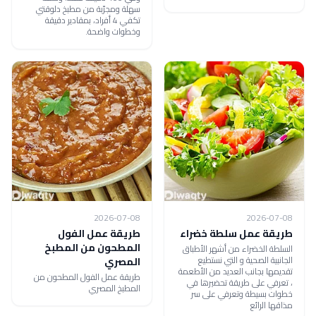
سهلة ومجرّبة من مطبخ دلوقتي
تكفي 4 أفراد، بمقادير دقيقة
وخطوات واضحة.
2026-07-08
2026-07-08
طريقة عمل سلطة خضراء
طريقة عمل الفول
المطحون من المطبخ
السلطة الخضراء من أشهر الأطباق
الجانبية الصحية و التي نستطيع
المصري
تقديمها بجانب العديد من الأطعمة
طريقة عمل الفول المطحون من
، تعرفي على طريقة تحضيرها في
المطبخ المصري
خطوات بسيطة وتعرفي على سر
مذاقها الرائع