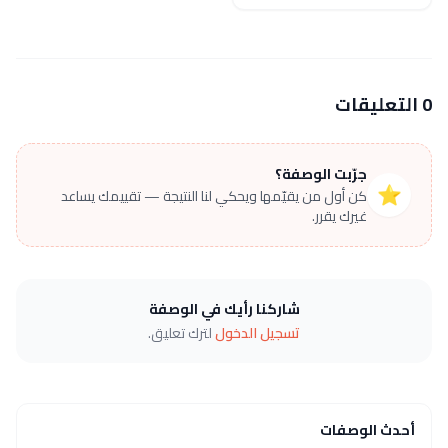
0 التعليقات
جرّبت الوصفة؟
⭐
كن أول من يقيّمها ويحكي لنا النتيجة — تقييمك يساعد
غيرك يقرر.
شاركنا رأيك في الوصفة
تسجيل الدخول
لترك تعليق.
أحدث الوصفات