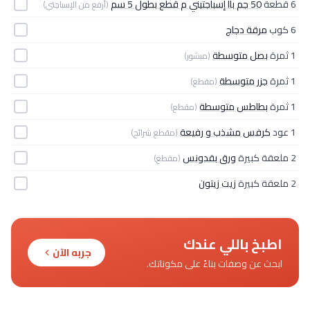
6 قطعة
50 جم باا إسباجتيني م قطع بطول 5 سم
(أرفع من الإسباجتي)
6 كوب
مرقة دجاج
1 ثمرة
بصل متوسطة
(مبشور)
1 ثمرة
جزر متوسطة
(مقطع)
1 ثمرة
بطاطس متوسطة
(مقطع)
1 عود
كرفس مشذب و رفيعة
(مقطع شرائح)
2 ملعقة كبيرة
ورق بقدونس
(مقطع)
2 ملعقة كبيرة
زيت زيتون
اطبخ باللي عندك
جربه الآن
ابحث عن وصفات بناءً على مكوناتك.