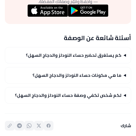
— واحفظ وقيّم وصفاتك المفضلة.
أسئلة شائعة عن الوصفة
كم يستغرق تحضير حساء النودلز والدجاج السهل؟
ما هي مكونات حساء النودلز والدجاج السهل؟
لكم شخص تكفي وصفة حساء النودلز والدجاج السهل؟
شارك