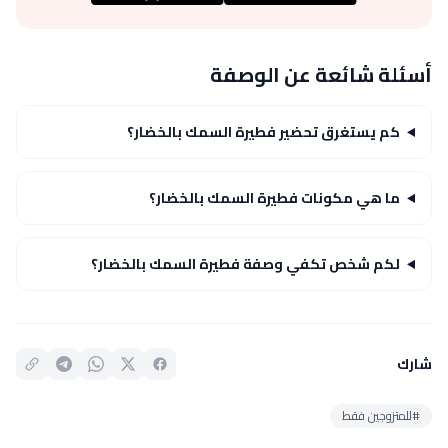
أسئلة شائعة عن الوصفة
كم يستغرق تحضير فطيرة السمك بالخضار؟
ما هي مكونات فطيرة السمك بالخضار؟
لكم شخص تكفي وصفة فطيرة السمك بالخضار؟
شارك
#للمتزوجين فقط