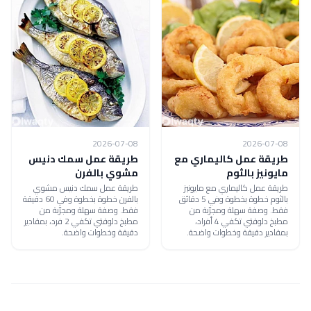
2026-07-08
2026-07-08
طريقة عمل كاليماري مع
طريقة عمل سمك دنيس
مايونيز بالثوم
مشوي بالفرن
طريقة عمل كاليماري مع مايونيز
طريقة عمل سمك دنيس مشوي
بالثوم خطوة بخطوة وفي 5 دقائق
بالفرن خطوة بخطوة وفي 60 دقيقة
فقط. وصفة سهلة ومجرّبة من
فقط. وصفة سهلة ومجرّبة من
مطبخ دلوقتي تكفي 4 أفراد،
مطبخ دلوقتي تكفي 2 فرد، بمقادير
بمقادير دقيقة وخطوات واضحة.
دقيقة وخطوات واضحة.