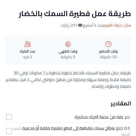
طريقة عمل فطيرة السمك بالخضار
منذ 4 أسابيع
291 زيارات
سجّل دخولك للتقييم
وقت التحضير
وقت الطهي
عدد الافراد
30 دقيقة
0 دقيقة
2 فرد
طريقة عمل فطيرة السمك بالخضار خطوة بخطوة بـ7 مكونات وفي 30
دقيقة فقط. وصفة سهلة ومجرّبة من مطبخ دلوقتي تكفي 2 فرد، بمقادير
دقيقة وخطوات واضحة.
المقادير
جم
علبة من عجينة البريك بحكبيرة
0.5 كيلو
شرائح سمك مقطعة إلى قطع صغيرة مقلية أو محمرة
(حسب
الرغبة)