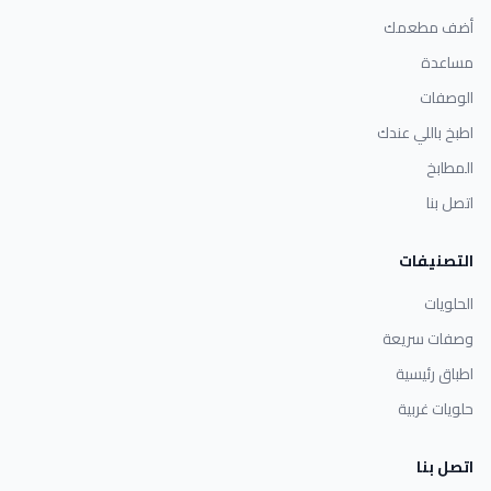
أضف مطعمك
مساعدة
الوصفات
اطبخ باللي عندك
المطابخ
اتصل بنا
التصنيفات
الحلويات
وصفات سريعة
اطباق رئيسية
حلويات غربية
اتصل بنا