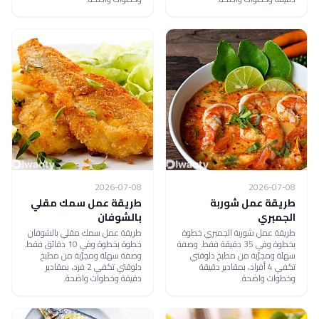
2026-07-08
2026-07-08
طريقة عمل شوربة
طريقة عمل سمك مقلي
الجمبري
بالشوفان
طريقة عمل شوربة الجمبري خطوة
طريقة عمل سمك مقلي بالشوفان
بخطوة وفي 35 دقيقة فقط. وصفة
خطوة بخطوة وفي 10 دقائق فقط.
سهلة ومجرّبة من مطبخ دلوقتي
وصفة سهلة ومجرّبة من مطبخ
تكفي 4 أفراد، بمقادير دقيقة
دلوقتي تكفي 2 فرد، بمقادير
وخطوات واضحة.
دقيقة وخطوات واضحة.