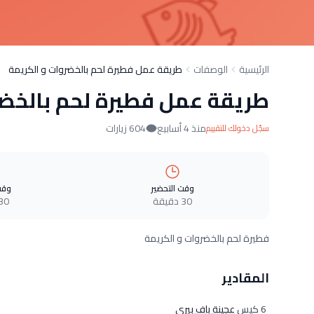
الرئيسية
الوصفات
طريقة عمل فطيرة لحم بالخضروات و الكريمة
طريقة عمل فطيرة لحم بالخضر
منذ 4 أسابيع
604 زيارات
سجّل دخولك للتقييم
وقت التحضير
وقت
30 دقيقة
30 دقيق
فطيرة لحم بالخضروات و الكريمة
المقادير
6 كيس
عجينة باف بيري