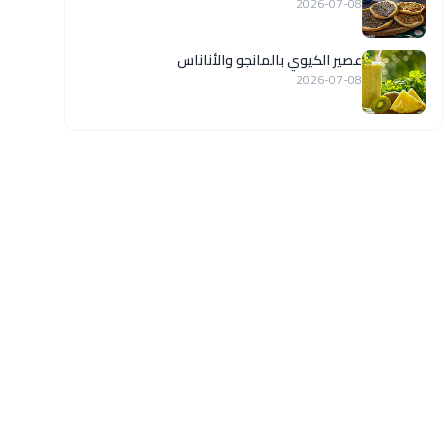
2026-07-08
عصير الكيوي بالمانجو والأناناس
2026-07-08