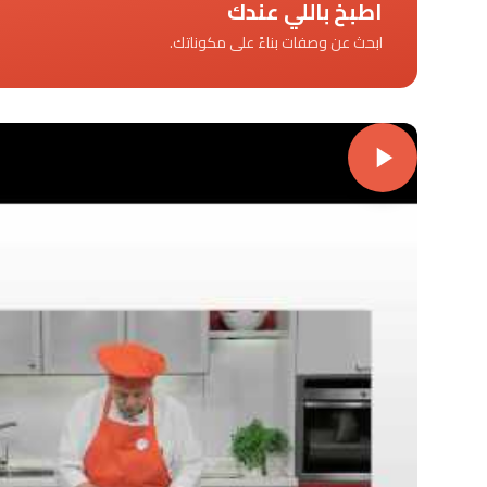
اطبخ باللي عندك
ابحث عن وصفات بناءً على مكوناتك.