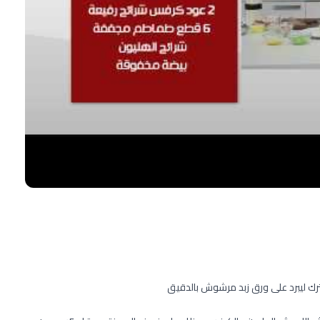
ترك ليبرد على ورق زبد مرشوش بالدقيق