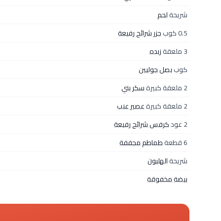
شريحة
لحم
0.5 كوب
جزر شرائح رفيعة
3 ملعقة
زبده
كوب
بصل جوليين
2 ملعقة كبيرة
سكر بني
2 ملعقة كبيرة
عصير عنب
2 عود
كرفس شرائح رفيعة
6 قطعة
طماطم مجففة
شريحة
الهليون
بيضة مخفوقة