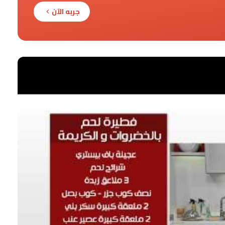
جربه الآن