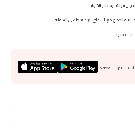
لدجاج ثم اشويه على الشواية
تبيلة الدجاج مع السماق ثم ضعيها على الشواية
ثم قدميها
ات تناسبها — واحفظ