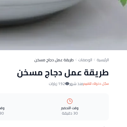
الرئيسية
الوصفات
طريقة عمل دجاج مسخن
طريقة عمل دجاج مسخن
منذ شهر
192 زيارات
سجّل دخولك للتقييم
وقت التحضير
وقت
30 دقيقة
30 دقيق