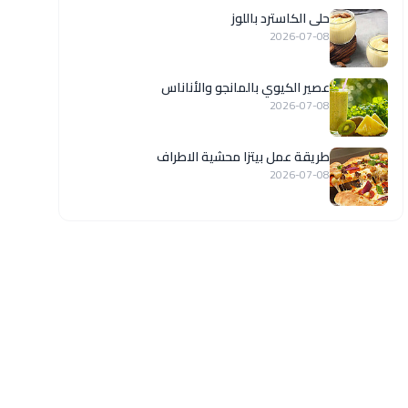
حلى الكاسترد باللوز
2026-07-08
عصير الكيوي بالمانجو والأناناس
2026-07-08
طريقة عمل بيتزا محشية الاطراف
2026-07-08