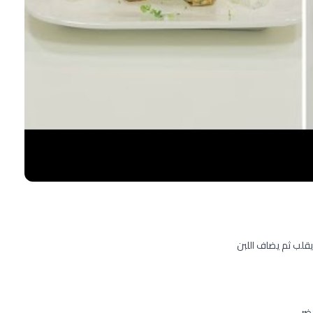
يقلب ثم يضاف اللبن
ضر