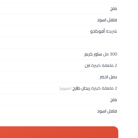
ملح
فلفل اسود
شريحة
أفوكادو
300 مل
ساور كريم
2 ملعقة كبيرة
لبن
بصل اخضر
2 ملعقة كبيرة
ريحان طازج
(مفروم)
ملح
فلفل اسود