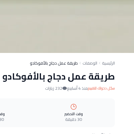
الرئيسية
الوصفات
طريقة عمل دجاج بالأفوكادو
طريقة عمل دجاج بالأفوكادو
منذ 4 أسابيع
232 زيارات
سجّل دخولك للتقييم
وقت التحضير
وقت
30 دقيقة
30 دقيق