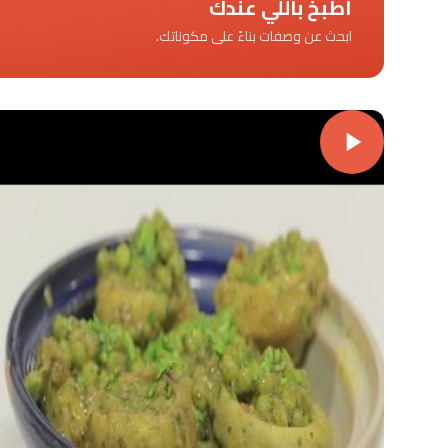
اطبخ باللي عندك
ابحث عن وصفات بناءً على مكوناتك.