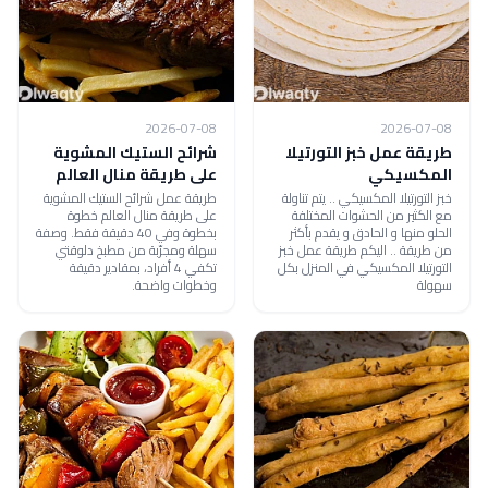
2026-07-08
2026-07-08
طريقة عمل خبز التورتيلا
شرائح الستيك المشوية
المكسيكي
على طريقة منال العالم
خبز التورتيلا المكسيكي .. يتم تناولة
طريقة عمل شرائح الستيك المشوية
مع الكثير من الحشوات المختلفة
على طريقة منال العالم خطوة
الحلو منها و الحادق و يقدم بأكثر
بخطوة وفي 40 دقيقة فقط. وصفة
من طريقة .. اليكم طريقة عمل خبز
سهلة ومجرّبة من مطبخ دلوقتي
التورتيلا المكسيكي في المنزل بكل
تكفي 4 أفراد، بمقادير دقيقة
سهولة
وخطوات واضحة.