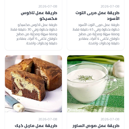
2026-07-08
2026-07-08
طريقة عمل مربى التوت
طريقة عمل تاكوس
الأسود
مكسيكو
طريقة عمل مربى التوت الأسود
طريقة عمل تاكوس مكسيكو
خطوة بخطوة وفي 45 دقيقة فقط.
خطوة بخطوة وفي 30 دقيقة فقط.
وصفة سهلة ومجرّبة من مطبخ
وصفة سهلة ومجرّبة من مطبخ
دلوقتي تكفي 4 أفراد، بمقادير
دلوقتي تكفي 6 أفراد، بمقادير
دقيقة وخطوات واضحة.
دقيقة وخطوات واضحة.
2026-07-08
2026-07-08
طريقة عمل صوص الساور
طريقة عمل ماربل كيك