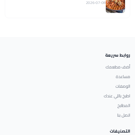
2026-07-08
روابط سريعة
أضف مطعمك
مساعدة
الوصفات
اطبخ باللي عندك
المطابخ
اتصل بنا
التصنيفات