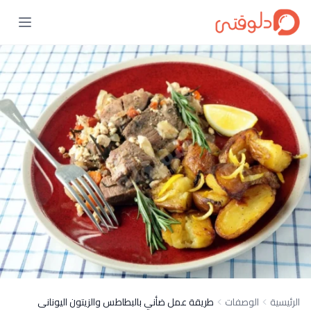
الرئيسية
الوصفات
طريقة عمل ضأني بالبطاطس والزيتون اليونانى