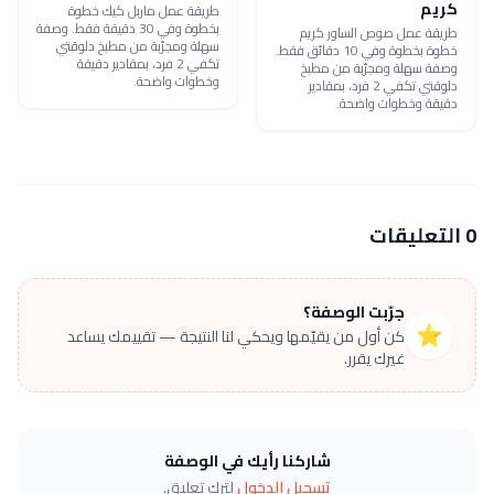
كريم
طريقة عمل ماربل كيك خطوة
بخطوة وفي 30 دقيقة فقط. وصفة
طريقة عمل صوص الساور كريم
سهلة ومجرّبة من مطبخ دلوقتي
خطوة بخطوة وفي 10 دقائق فقط.
تكفي 2 فرد، بمقادير دقيقة
وصفة سهلة ومجرّبة من مطبخ
وخطوات واضحة.
دلوقتي تكفي 2 فرد، بمقادير
دقيقة وخطوات واضحة.
0 التعليقات
جرّبت الوصفة؟
⭐
كن أول من يقيّمها ويحكي لنا النتيجة — تقييمك يساعد
غيرك يقرر.
شاركنا رأيك في الوصفة
تسجيل الدخول
لترك تعليق.