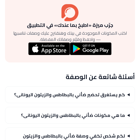
جرّب ميزة «اطبخ بما عندك» في التطبيق
اكتب المكونات الموجودة في بيتك وهنقترح عليك وصفات تناسبها
— واحفظ وقيّم وصفاتك المفضلة.
أسئلة شائعة عن الوصفة
كم يستغرق تحضير ضأني بالبطاطس والزيتون اليونانى؟
ما هي مكونات ضأني بالبطاطس والزيتون اليونانى؟
لكم شخص تكفي وصفة ضأني بالبطاطس والزيتون