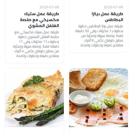
2026-07-08
2026-07-08
طريقة عمل بيتزا
طريقة عمل ستيك
البطاطس
مكسيكي مع صلصة
الفلفل المشوي
طريقة عمل بيتزا البطاطس خطوة
بخطوة بـ7 مكونات وفي 50 دقيقة
طريقة عمل ستيك مكسيكي مع
فقط. وصفة سهلة ومجرّبة من
صلصة الفلفل المشوي خطوة
مطبخ دلوقتي تكفي 8 أفراد،
بخطوة بـ11 مكونات وفي 11
بمقادير دقيقة وخطوات واضحة.
دقيقة فقط. وصفة سهلة ومجرّبة
من مطبخ دلوقتي تكفي 4 أفراد،
بمقادير دقيقة وخطوات واضحة.