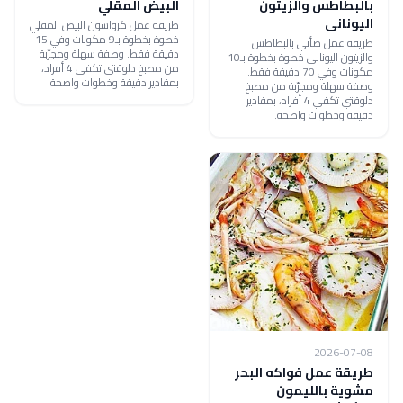
بالبطاطس والزيتون
البيض المقلي
اليونانى
طريقة عمل كرواسون البيض المقلي
خطوة بخطوة بـ9 مكونات وفي 15
طريقة عمل ضأني بالبطاطس
دقيقة فقط. وصفة سهلة ومجرّبة
والزيتون اليونانى خطوة بخطوة بـ10
من مطبخ دلوقتي تكفي 4 أفراد،
مكونات وفي 70 دقيقة فقط.
بمقادير دقيقة وخطوات واضحة.
وصفة سهلة ومجرّبة من مطبخ
دلوقتي تكفي 4 أفراد، بمقادير
دقيقة وخطوات واضحة.
2026-07-08
طريقة عمل فواكه البحر
مشوية بالليمون