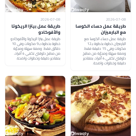
2026-07-08
2026-07-08
طريقة عمل حساء الكوسا
طريقة عمل بيتزا الريكوتا
مع البارميزان
والأفوكادو
طريقة عمل حساء الكوسا مع
طريقة عمل بيتزا الريكوتا والأفوكادو
البارميزان خطوة بخطوة بـ12
خطوة بخطوة بـ9 مكونات وفي 10
مكونات وفي 15 دقيقة فقط.
دقائق فقط. وصفة سهلة ومجرّبة
وصفة سهلة ومجرّبة من مطبخ
من مطبخ دلوقتي تكفي 4 أفراد،
دلوقتي تكفي 4 أفراد، بمقادير
بمقادير دقيقة وخطوات واضحة.
دقيقة وخطوات واضحة.