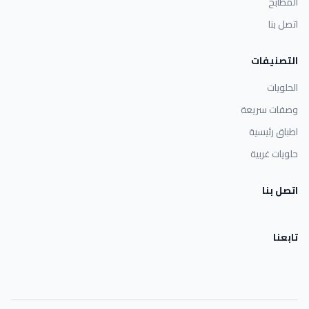
المطابخ
اتصل بنا
التصنيفات
الحلويات
وصفات سريعة
اطباق رئيسية
حلويات غربية
اتصل بنا
تابعنا