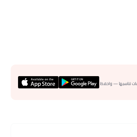
ات تناسبها — واحفظ