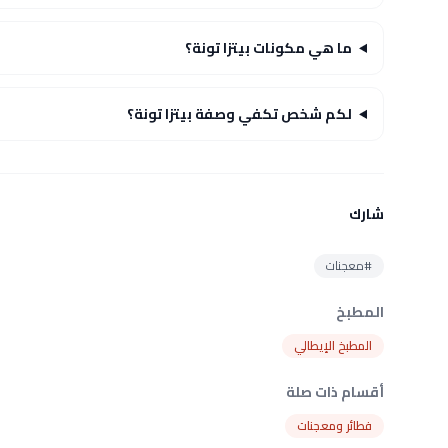
ما هي مكونات بيتزا تونة؟
لكم شخص تكفي وصفة بيتزا تونة؟
شارك
#معجنات
المطبخ
المطبخ الإيطالي
أقسام ذات صلة
فطائر ومعجنات