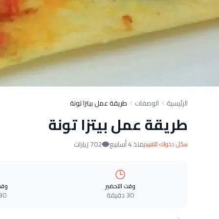
الرئيسية
الوصفات
طريقة عمل بيتزا تونة
طريقة عمل بيتزا تونة
منذ 4 أسابيع
702 زيارات
سجّل دخولك للتقييم
وقت التحضير
وقت
30 دقيقة
30 دقيق