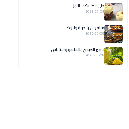
حلى الكاسترد باللوز
2026-07-08
مناقيش بالجبنة والزعتر
2026-07-08
عصير الكيوي بالمانجو والأناناس
2026-07-08