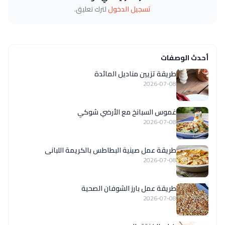
تسجيل الدخول
لترك تعليق.
أحدث الوصفات
طريقة تزيين مناديل المائدة
2026-07-08
غموس السبانخ مع الأرضي شوكي
2026-07-08
طريقة عمل صينية البطاطس بالكريمة اللبانى
2026-07-08
طريقة عمل بارز الشوفان الصحية
2026-07-08