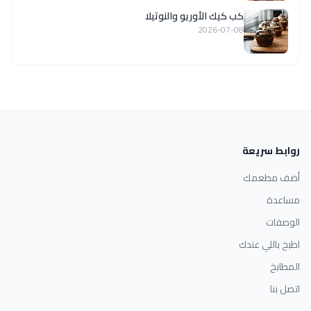
كب كيك الأوريو والنوتيلا
2026-07-08
روابط سريعة
أضف مطعمك
مساعدة
الوصفات
اطبخ باللي عندك
المطابخ
اتصل بنا