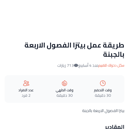
طريقة عمل بيتزا الفصول الاربعة
بالجبنة
منذ 4 أسابيع
713 زيارات
سجّل دخولك للتقييم
وقت التحضير
وقت الطهي
عدد الافراد
30 دقيقة
30 دقيقة
2 فرد
بيتزا الفصول الاربعة بالجبنة
المقادير