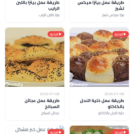
طريقة عمل بيتزا ميكس
طريقة عمل بيتزا باللبن
تشيز
الرايب
بيتزا ميكس تشيز
بيتزا باللبن الرايب
فيديو
فيديو
2026-07-08
2026-07-08
طريقة عمل خلية النحل
طريقة عمل عجائن
بالكاكاو
السبانخ
خلية النحل بالكاكاو
عجائن السبانخ
فيديو
فيديو