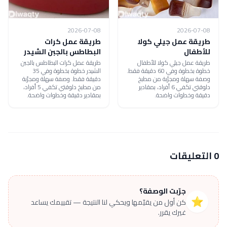
2026-07-08
2026-07-08
طريقة عمل جيلي كولا
طريقة عمل كرات
للأطفال
البطاطس بالجبن الشيدر
طريقة عمل جيلي كولا للأطفال
طريقة عمل كرات البطاطس بالجبن
خطوة بخطوة وفي 60 دقيقة فقط.
الشيدر خطوة بخطوة وفي 35
وصفة سهلة ومجرّبة من مطبخ
دقيقة فقط. وصفة سهلة ومجرّبة
دلوقتي تكفي 6 أفراد، بمقادير
من مطبخ دلوقتي تكفي 5 أفراد،
دقيقة وخطوات واضحة.
بمقادير دقيقة وخطوات واضحة.
0 التعليقات
جرّبت الوصفة؟
⭐
كن أول من يقيّمها ويحكي لنا النتيجة — تقييمك يساعد
غيرك يقرر.