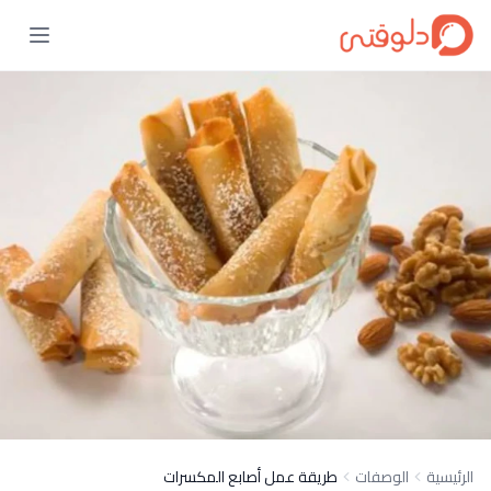
الرئيسية
الوصفات
طريقة عمل أصابع المكسرات