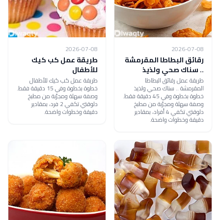
2026-07-08
2026-07-08
رقائق البطاطا المقرمشة
طريقة عمل كب كيك
.. سناك صحي ولذيذ
للأطفال
طريقة عمل رقائق البطاطا
طريقة عمل كب كيك للأطفال
المقرمشة .. سناك صحي ولذيذ
خطوة بخطوة وفي 15 دقيقة فقط.
خطوة بخطوة وفي 45 دقيقة فقط.
وصفة سهلة ومجرّبة من مطبخ
وصفة سهلة ومجرّبة من مطبخ
دلوقتي تكفي 2 فرد، بمقادير
دلوقتي تكفي 4 أفراد، بمقادير
دقيقة وخطوات واضحة.
دقيقة وخطوات واضحة.