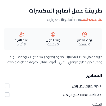
طريقة عمل أصابع المكسرات
منذ 4 أسابيع
549 زيارات
سجّل دخولك للتقييم
وقت التحضير
وقت الطهي
عدد الافراد
0 دقيقة
0 دقيقة
3 أفراد
طريقة عمل أصابع المكسرات خطوة بخطوة بـ14 مكونات. وصفة سهلة
ومجرّبة من مطبخ دلوقتي تكفي 3 أفراد، بمقادير دقيقة وخطوات واضحة.
المقادير
1 حبة
كبيرة بياض بيض
0.5 باكيت
عجينة كلاج مربعات
الحشو :