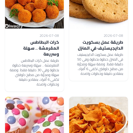
2026-07-08
2026-07-08
طريقة عمل بسكويت
كرات البطاطس
الدايجيستيف في المنزل
المقرمشة .. سهلة
وسريعة
طريقة عمل بسكويت الدايجيستيف
في المنزل خطوة بخطوة وفي 50
طريقة عمل كرات البطاطس
دقيقة فقط. وصفة سهلة ومجرّبة
المقرمشة .. سهلة وسريعة خطوة
من مطبخ دلوقتي تكفي 6 أفراد،
بخطوة وفي 30 دقيقة فقط. وصفة
بمقادير دقيقة وخطوات واضحة.
سهلة ومجرّبة من مطبخ دلوقتي
تكفي 6 أفراد، بمقادير دقيقة
وخطوات واضحة.