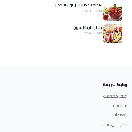
سلطة الخضار بالزيتون الأخضر
2026-07-08
فشار حار بالليمون
2026-07-08
روابط سريعة
أضف مطعمك
مساعدة
الوصفات
اطبخ باللي عندك