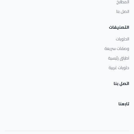
المطابخ
اتصل بنا
التصنيفات
الحلويات
وصفات سريعة
اطباق رئيسية
حلويات غربية
اتصل بنا
تابعنا