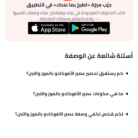
جرّب ميزة «اطبخ بما عندك» في التطبيق
اكتب المكونات الموجودة في بيتك وهنقترح عليك وصفات تناسبها
— واحفظ وقيّم وصفاتك المفضلة.
أسئلة شائعة عن الوصفة
كم يستغرق تحضير عصير الأفوكادو بالموز واللبن؟
ما هي مكونات عصير الأفوكادو بالموز واللبن؟
لكم شخص تكفي وصفة عصير الأفوكادو بالموز واللبن؟