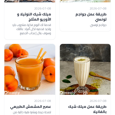
2026-07-08
2026-07-08
طريقة عمل جواجم
ميلك شيك النوتيلا و
تونسي
الأوريو المثلج
جواجم تونسي
قدمنا لك اليوم فكرة مشروب بارد
ولذيذ قدميه لكل أفراد عائلتك
وسوف ينال إعجاب الجميع.
2026-07-08
2026-07-08
طريقة عمل ميلك شيك
عصير المشمش الطبيعي
بالفانيلا
لصحة جيدة وبشرة نقية خالية من