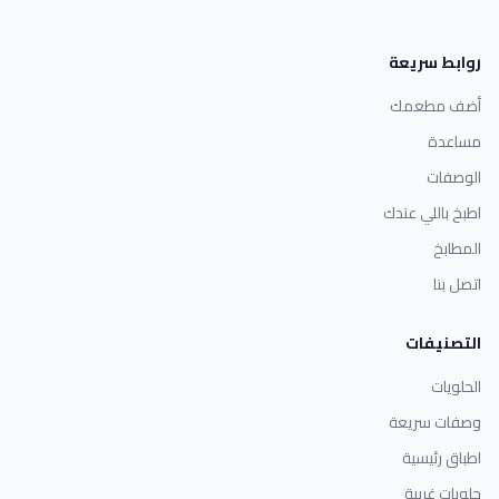
روابط سريعة
أضف مطعمك
مساعدة
الوصفات
اطبخ باللي عندك
المطابخ
اتصل بنا
التصنيفات
الحلويات
وصفات سريعة
اطباق رئيسية
حلويات غربية