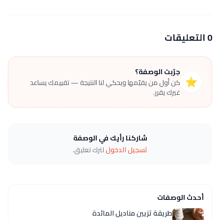
0 التعليقات
جرّبت الوصفة؟
⭐
كن أول من يقيّمها ويحكي لنا النتيجة — تقييمك يساعد
غيرك يقرر.
شاركنا رأيك في الوصفة
تسجيل الدخول
لترك تعليق.
أحدث الوصفات
طريقة تزيين مناديل المائدة