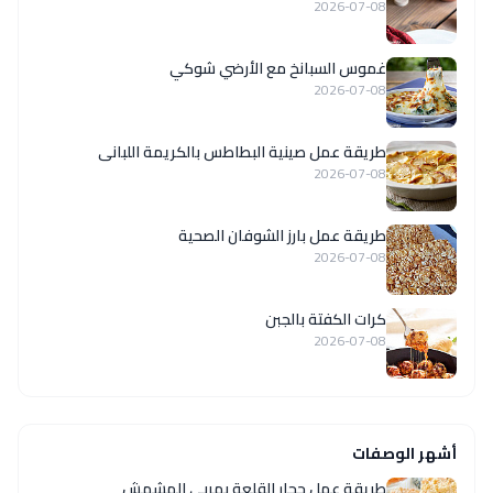
2026-07-08
غموس السبانخ مع الأرضي شوكي
2026-07-08
طريقة عمل صينية البطاطس بالكريمة اللبانى
2026-07-08
طريقة عمل بارز الشوفان الصحية
2026-07-08
كرات الكفتة بالجبن
2026-07-08
أشهر الوصفات
طريقة عمل حجار القلعة بمربى المشمش