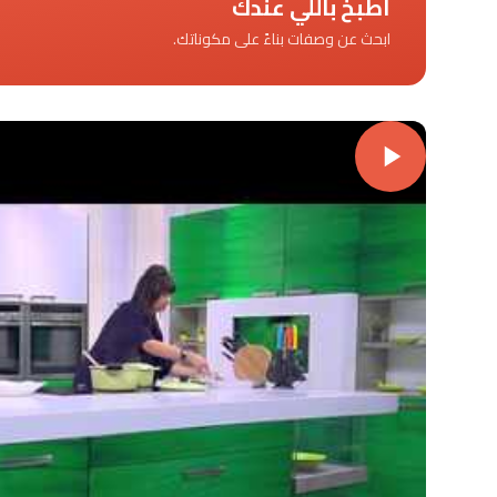
اطبخ باللي عندك
ابحث عن وصفات بناءً على مكوناتك.