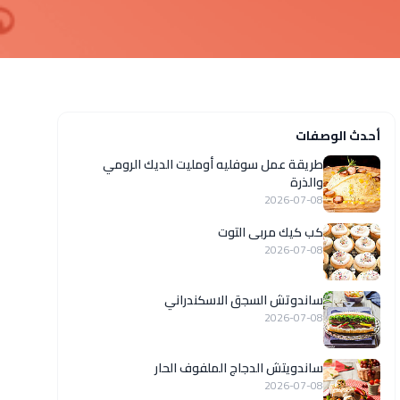
أحدث الوصفات
طريقة عمل سوفليه أومليت الديك الرومي
والذرة
2026-07-08
كب كيك مربى التوت
2026-07-08
ساندوتش السجق الاسكندراني
2026-07-08
ساندويتش الدجاج الملفوف الحار
2026-07-08