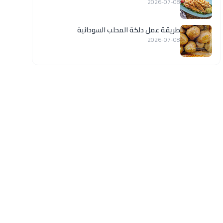
2026-07-08
طريقة عمل دلكة المحلب السودانية
2026-07-08