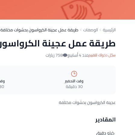
الرئيسية
الوصفات
طريقة عمل عجينة الكرواسون بحشوات مختلفة
طريقة عمل عجينة الكرواسو
منذ 4 أسابيع
758 زيارات
سجّل دخولك للتقييم
وقت التحضير
وقت
30 دقيقة
30 دقيق
عجينة الكرواسون بحشوات مختلفة
المقادير
كيلو
دقيق