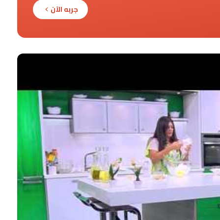
جربه الآن