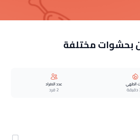
ن بحشوات مختلفة
 الطهي
عدد الافراد
ة
2 فرد