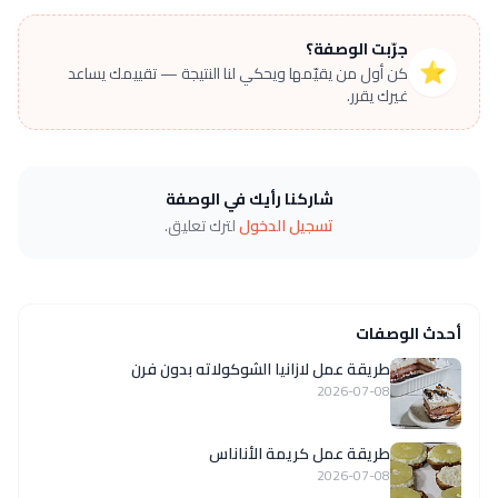
جرّبت الوصفة؟
⭐
كن أول من يقيّمها ويحكي لنا النتيجة — تقييمك يساعد
غيرك يقرر.
شاركنا رأيك في الوصفة
تسجيل الدخول
لترك تعليق.
أحدث الوصفات
طريقة عمل لازانيا الشوكولاته بدون فرن
2026-07-08
طريقة عمل كريمة الأناناس
2026-07-08