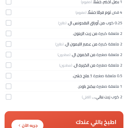
1
بصل أخضر، خشنًا.
(مفروم)
4 فص
ثوم فرمًا خشنًا.
(مفروم)
0.25 كوب
من أوراق البقدونس ال.
(طازج)
2 ملعقة كبيرة
من زيت الزيتون.
2 ملعقة كبيرة
من عصير الليمون ال.
(طازج)
2 ملعقة صغيرة
من الكمون ال.
(مطحون)
2 ملعقة صغيرة
من الكزبرة ال.
(مطحون)
0.5 ملعقة صغيرة
1 ملح خشن.
1 ملعقة صغيرة
بيكنج باودر.
2 كوب
زيت نباتي ، .
(للقلي)
اطبخ باللي عندك
جربه الآن