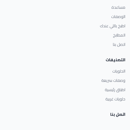
مساعدة
الوصفات
اطبخ باللي عندك
المطابخ
اتصل بنا
التصنيفات
الحلويات
وصفات سريعة
اطباق رئيسية
حلويات غربية
اتصل بنا