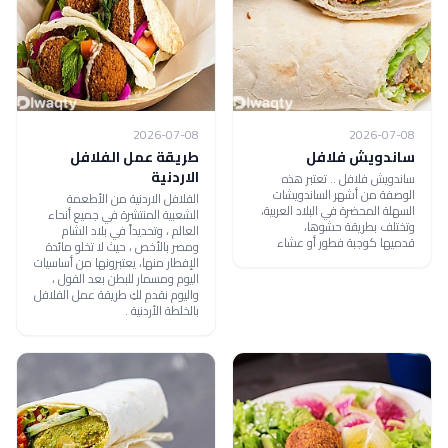
2026-07-08
2026-07-08
ساندويش فلافل
طريقة عمل الفلافل
الاردنية
ساندويش فلافل .. تعتبر هذه
الوصفة من أشهر الساندويشات
الفلافل الاردنية من الأطعمة
السهلة المحضرة في البلاد العربية،
الشعبية المنتشرة في جميع أنحاء
وتختلف بطريقة حشوها،
العالم ، وتحديداً في بلاد الشام
قدميها كوجبة فطور أو عشاء
ومصر بالأخص ، حيث لا تخلو مائدة
الإفطار منها، يعتبرونها من أساسيات
اليوم ومسمار للبطن بعد الفول ،
واليوم نقدم لكِ طريقة عمل الفلافل
بالخلطة الأردنية .