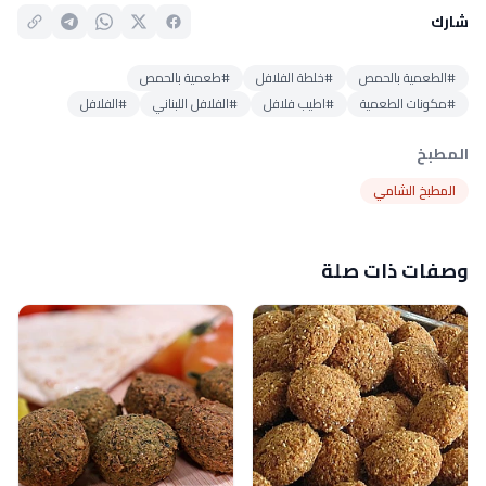
شارك
#الطعمية بالحمص
#خلطة الفلافل
#طعمية بالحمص
#مكونات الطعمية
#اطيب فلافل
#الفلافل اللبناني
#الفلافل
المطبخ
المطبخ الشامي
وصفات ذات صلة