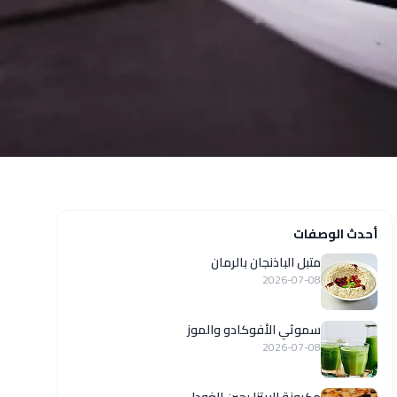
أحدث الوصفات
متبل الباذنجان بالرمان
2026-07-08
سموثي الأفوكادو والموز
2026-07-08