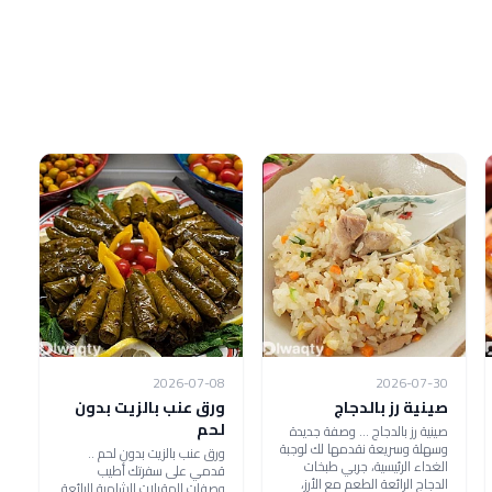
2026-07-08
2026-07-30
صينية رز بالدجاج
ورق عنب بالزيت بدون
لحم
صينية رز بالدجاج ... وصفة جديدة
وسهلة وسريعة نقدمها لك لوجبة
ورق عنب بالزيت بدون لحم ..
الغداء الرئيسية، جربي طبخات
قدمي على سفرتك أطيب
الدجاج الرائعة الطعم مع الأرز،
وصفات المقبلات الشامية الرائعة