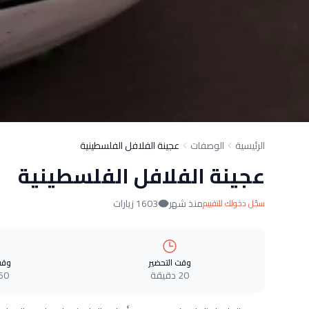
الرئيسية
الوصفات
عجينة الفلافل الفلسطينية
عجينة الفلافل الفلسطينية
منذ شهر
1603 زيارات
سجّل دخولك للتقييم
وقت التحضير
وقت
20 دقيقة
60 دقيق