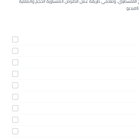
خ الفلسطيني، وتعلمي طريقة عمل الأقراص المتساوية الحجم والمقلية
الفيديو