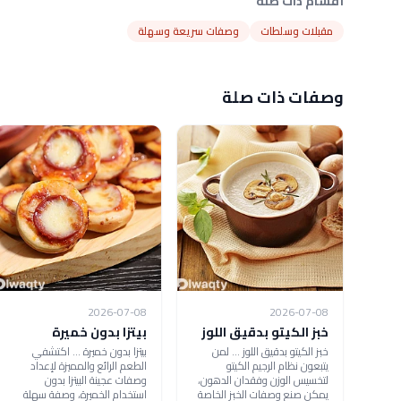
أقسام ذات صلة
مقبلات وسلطات
وصفات سريعة وسهلة
وصفات ذات صلة
2026-07-08
2026-07-08
خبز الكيتو بدقيق اللوز
بيتزا بدون خميرة
خبز الكيتو بدقيق اللوز ... لمن
بيتزا بدون خميرة ... اكتشفي
يتبعون نظام الرجيم الكيتو
الطعم الرائع والمميزة لإعداد
لتخسيس الوزن وفقدان الدهون،
وصفات عجينة البيتزا بدون
يمكن صنع وصفات الخبز الخاصة
استخدام الخميرة، وصفة سهلة