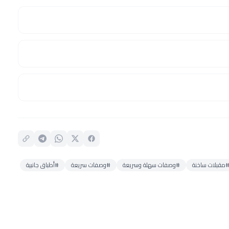
مقبلات ساخنة
#وصفات سهلة وسريعة
#وصفات سريعة
#أطباق جانبية