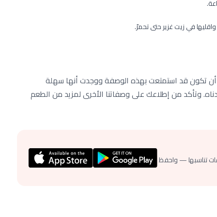
عة.
قليها في زيت غزير حتى تحمرّ.
ل أن تكون قد استمتعت بهذه الوصفة ووجدت أنها سهلة
 أدناه. وتأكد من إطلاعك على وصفاتنا الأخرى لمزيد من الطعم
ات تناسبها — واحفظ