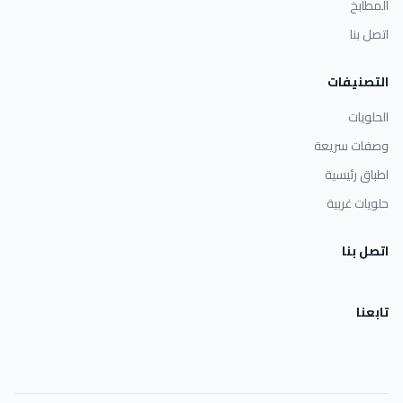
المطابخ
اتصل بنا
التصنيفات
الحلويات
وصفات سريعة
اطباق رئيسية
حلويات غربية
اتصل بنا
تابعنا