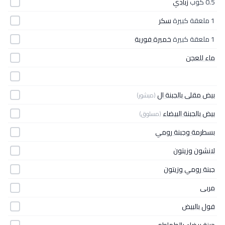
0.5 كوب
زبادي
1 ملعقة كبيرة
سكر
1 ملعقة كبيرة
خميرة فورية
ماء للعجن
بيض مقلى بالجبنة ال
(مبشور)
بيض بالجبنة البيضاء
(مسلوق)
بسطرمة وجبنة رومي
لانشون وزيتون
جبنة رومي وزيتون
مربى
فول بالبيض
جبنة بيضاء بالطماطم