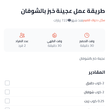
طريقة عمل عجينة خبز بالشوفان
منذ شهر
722 زيارات
سجّل دخولك للتقييم
وقت التحضير
وقت الطهي
عدد الافراد
30 دقيقة
30 دقيقة
2 فرد
عجينة خبز بالشوفان
المقادير
2 كوب
دقيق
2 كوب
شوفان
0.25 كوب
زيت