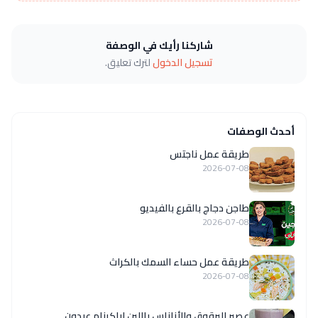
شاركنا رأيك في الوصفة
تسجيل الدخول
لترك تعليق.
أحدث الوصفات
طريقة عمل ناجتس
2026-07-08
طاجن دجاج بالقرع بالفيديو
2026-07-08
طريقة عمل حساء السمك بالكراث
2026-07-08
عصير البرقوق والأناناس باللبن لباكينام عبدون