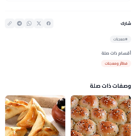
شارك
#معجنات
أقسام ذات صلة
فطائر ومعجنات
وصفات ذات صلة