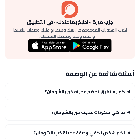
جرّب ميزة «اطبخ بما عندك» في التطبيق
اكتب المكونات الموجودة في بيتك وهنقترح عليك وصفات تناسبها
— واحفظ وقيّم وصفاتك المفضلة.
أسئلة شائعة عن الوصفة
كم يستغرق تحضير عجينة خبز بالشوفان؟
ما هي مكونات عجينة خبز بالشوفان؟
لكم شخص تكفي وصفة عجينة خبز بالشوفان؟