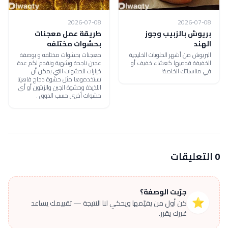
2026-07-08
2026-07-08
بريوش بالزبيب وجوز
طريقة عمل معجنات
الهند
بحشوات مختلفه
البريوش من أشهر الحلويات الخليجية
معجنات بحشوات مختلفه و بوصفة
الخفيفة قدميها كعشاء خفيف أو
عجين ناجحة وشهية ونقدم لكم عدة
في مناسباتك الخاصة!
خيارات للحشوات التي يمكن أن
تستخدموها مثل حشوة دجاج فاهيتا
اللذيذة وحشوة الجبن والزيتون أو أي
حشوات أخرى حسب الذوق .
0 التعليقات
جرّبت الوصفة؟
⭐
كن أول من يقيّمها ويحكي لنا النتيجة — تقييمك يساعد
غيرك يقرر.