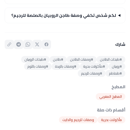
لكم شخص تكفي وصفة طاجن الروبيان بالصلصة للرجيم؟
شارك
#طبخات الطاجن
#وصفات الطاجن
#طاجن
#طبخات الروبيان
#روبيان
#مأكولات بحرية
#وصفات بالزبدة
#وصفات بالثوم
#طماطم
#وصفات للرجيم
المطبخ
المطبخ المغربي
أقسام ذات صلة
مأكولات بحرية
وصفات للرجيم والدايت