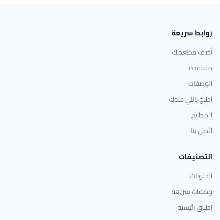
روابط سريعة
أضف مطعمك
مساعدة
الوصفات
اطبخ باللي عندك
المطابخ
اتصل بنا
التصنيفات
الحلويات
وصفات سريعة
اطباق رئيسية