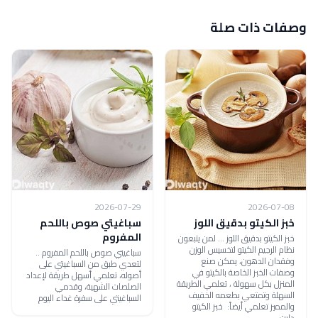
وصفات ذات صلة
2026-07-29
2026-07-08
خبز الكيتو بدقيق اللوز
سباغيتي صوص باللحم
المفروم
خبز الكيتو بدقيق اللوز ... لمن يتبعون
نظام الرجيم الكيتو لتخسيس الوزن
سباغيتي صوص باللحم المفروم ..
وفقدان الدهون، يمكن صنع
لتعدي طبق من السباغيتي على
وصفات الخبز الخاصة بالكيتو في
أصوله، تعلمي أسهل طريقة لإعداد
المنزل بكل سهولة ، تعلمي الطريقة
الصلصات الشهية، وقدمي
السهلة وتمتعي بطعمه الخفيف
السباغيتي على سفرة غداء اليوم
والمميز تعلمي أيضاً: خبز الكيتو
دايت