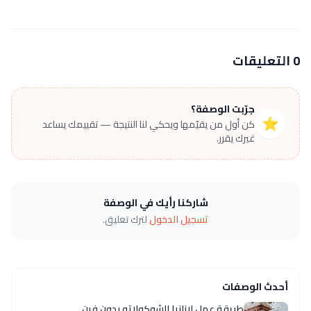
0 التعليقات
جرّبت الوصفة؟
⭐
كن أول من يقيّمها ويحكي لنا النتيجة — تقييمك يساعد
غيرك يقرر.
شاركنا رأيك في الوصفة
تسجيل الدخول
لترك تعليق.
أحدث الوصفات
طريقة عمل لازانيا الشوكولاته بدون فرن