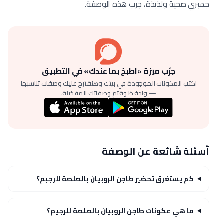
جمبري صحية ولذيذة، جرب هذه الوصفة.
جرّب ميزة «اطبخ بما عندك» في التطبيق
اكتب المكونات الموجودة في بيتك وهنقترح عليك وصفات تناسبها
— واحفظ وقيّم وصفاتك المفضلة.
أسئلة شائعة عن الوصفة
كم يستغرق تحضير طاجن الروبيان بالصلصة للرجيم؟
ما هي مكونات طاجن الروبيان بالصلصة للرجيم؟