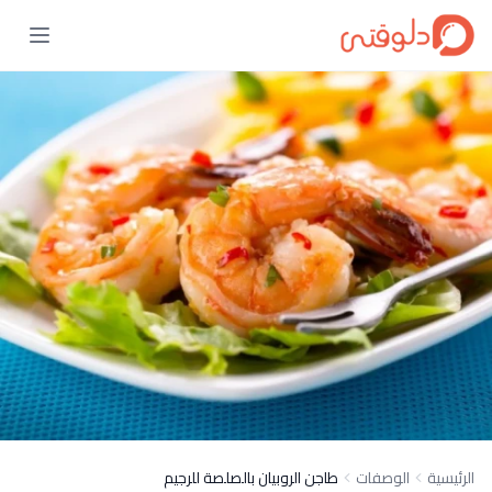
الرئيسية
الوصفات
طاجن الروبيان بالصلصة للرجيم