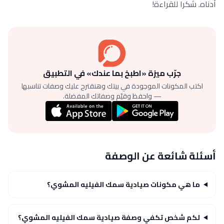
أدناه. شكرا للقراءة!
جرّب ميزة «اطبخ بما عندك» في التطبيق
اكتب المكونات الموجودة في بيتك وهنقترح عليك وصفات تناسبها
— واحفظ وقيّم وصفاتك المفضلة.
أسئلة شائعة عن الوصفة
ما هي مكونات صيادية سمك الفيليه المشوي؟
لكم شخص تكفي وصفة صيادية سمك الفيليه المشوي؟