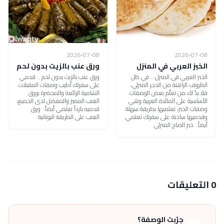
2026-07-08
2026-07-08
الخبز العربي في المنزل
ورق عنب بالزيت بدون لحم
الخبز العربي في المنزل .. في ظل
ورق عنب بالزيت بدون لحم .. قدمي
الظروف الراهنة من الحجر المنزلي،
على سفرتك أطيب وصفات المقبلات
فلا بدّ لك من تعلّم بعض الوصفات
الشامية الرائعة والمحضرة بورق
الأساسية على المائدة العربية وهي
العنب المميز والمفضل لدى الجميع،
وصفات الخبز، تعلميها بطريقة سهلة
قدميه بارداً تعلمي أيضاً: ورق
وقدميها ساخنة على سفرتك تعلمي
العنب على الطريقة اليونانية
أيضاً: خبز الصاج المنزلي
0 التعليقات
جرّبت الوصفة؟