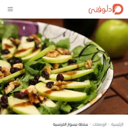
الرئيسية
الوصفات
سلطة نيسواز الفرنسية