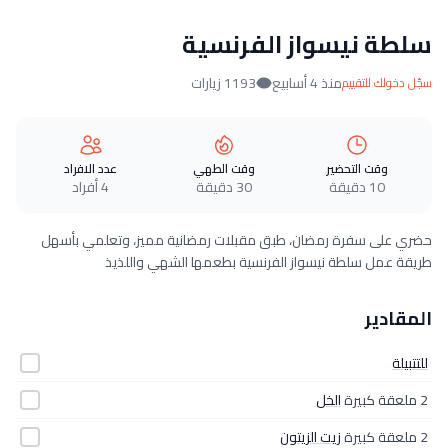
سلطة نيسواز الفرنسية
منذ 4 أسابيع
1193 زيارات
سجّل دخولك للتقييم
وقت التحضير
وقت الطهي
عدد الافراد
10 دقيقة
30 دقيقة
4 أفراد
حضري على سفرة رمضان، طبق مقبلات رمضانية مميز، وتعلمي بأسهل
طريقة عمل سلطة نيسواز الفرنسية بطعمها الشهي واللذيذ
المقادير
للتتبيلة
2 ملعقة كبيرة
الخل
2 ملعقة كبيرة
زيت الزيتون