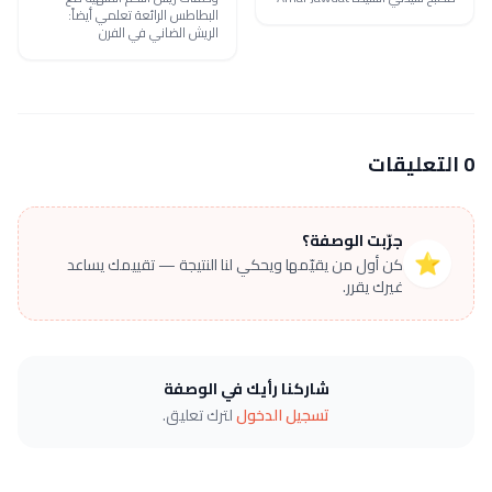
البطاطس الرائعة تعلمي أيضاً:
الريش الضاني في الفرن
0 التعليقات
جرّبت الوصفة؟
⭐
كن أول من يقيّمها ويحكي لنا النتيجة — تقييمك يساعد
غيرك يقرر.
شاركنا رأيك في الوصفة
تسجيل الدخول
لترك تعليق.