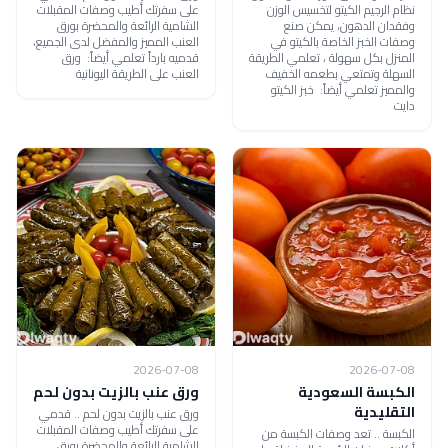
نظام الرجيم الكيتو لتخسيس الوزن
على سفرتك أطيب وصفات المقبلات
وفقدان الدهون، يمكن صنع
الشامية الرائعة والمحضرة بورق
وصفات الخبز الخاصة بالكيتو في
العنب المميز والمفضل لدى الجميع،
المنزل بكل سهولة ، تعلمي الطريقة
قدميه بارداً تعلمي أيضاً: ورق
السهلة وتمتعي بطعمه الخفيف
العنب على الطريقة اليونانية
والمميز تعلمي أيضاً: خبز الكيتو
دايت
2026-07-08
2026-07-08
الكبسة السعودية
ورق عنب بالزيت بدون لحم
التقليدية
ورق عنب بالزيت بدون لحم .. قدمي
على سفرتك أطيب وصفات المقبلات
الكبسة .. تعد وصفات الكبسة من
الشامية الرائعة والمحضرة بورق