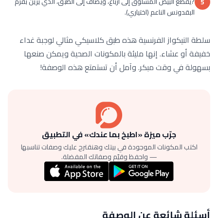
?يُقطَّع البيض المسلوق إلى أرباع، ويضاف إلى الطبق، الذي يُزيَّن بفرم
5
البقدونس الناعم (اختياري).
سلطة النيكواز الفرنسية هذه طبق كلاسيكي مثالي لوجبة غداء
خفيفة أو عشاء. إنها مليئة بالمكونات الصحية ويمكن صنعها
بسهولة في وقت مبكر. وآمل أن تستمتع هذه الوصفة!
جرّب ميزة «اطبخ بما عندك» في التطبيق
اكتب المكونات الموجودة في بيتك وهنقترح عليك وصفات تناسبها
— واحفظ وقيّم وصفاتك المفضلة.
أسئلة شائعة عن الوصفة