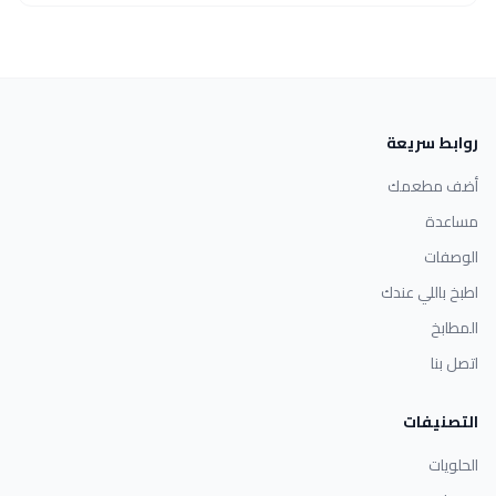
روابط سريعة
أضف مطعمك
مساعدة
الوصفات
اطبخ باللي عندك
المطابخ
اتصل بنا
التصنيفات
الحلويات