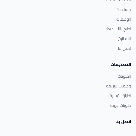
مساعدة
الوصفات
اطبخ باللي عندك
المطابخ
اتصل بنا
التصنيفات
الحلويات
وصفات سريعة
اطباق رئيسية
حلويات غربية
اتصل بنا