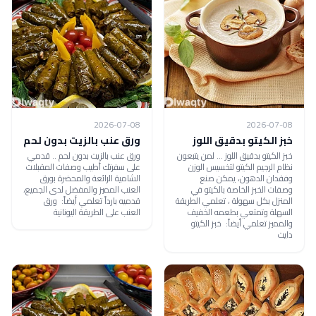
2026-07-08
2026-07-08
خبز الكيتو بدقيق اللوز
ورق عنب بالزيت بدون لحم
خبز الكيتو بدقيق اللوز ... لمن يتبعون
ورق عنب بالزيت بدون لحم .. قدمي
نظام الرجيم الكيتو لتخسيس الوزن
على سفرتك أطيب وصفات المقبلات
وفقدان الدهون، يمكن صنع
الشامية الرائعة والمحضرة بورق
وصفات الخبز الخاصة بالكيتو في
العنب المميز والمفضل لدى الجميع،
المنزل بكل سهولة ، تعلمي الطريقة
قدميه بارداً تعلمي أيضاً: ورق
السهلة وتمتعي بطعمه الخفيف
العنب على الطريقة اليونانية
والمميز تعلمي أيضاً: خبز الكيتو
دايت