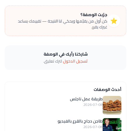
جرّبت الوصفة؟
⭐
كن أول من يقيّمها ويحكي لنا النتيجة — تقييمك يساعد
غيرك يقرر.
شاركنا رأيك في الوصفة
تسجيل الدخول
لترك تعليق.
أحدث الوصفات
طريقة عمل ناجتس
2026-07-08
طاجن دجاج بالقرع بالفيديو
2026-07-08