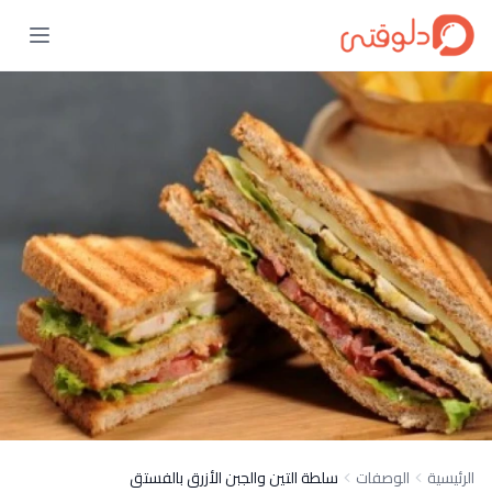
الرئيسية
الوصفات
سلطة التين والجبن الأزرق بالفستق