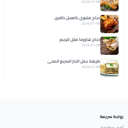
2026-07-08
دجاج مشوي بالعسل بالفرن
2026-07-08
دجاج شاورما متبل للرجيم
2026-07-08
طريقة عمل الخبز السريع الصحى
2026-07-08
روابط سريعة
أضف مطعمك