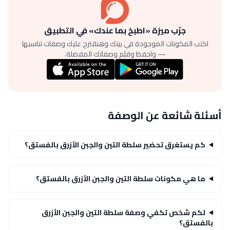
جرّب ميزة «اطبخ بما عندك» في التطبيق
اكتب المكونات الموجودة في بيتك وهنقترح عليك وصفات تناسبها
— واحفظ وقيّم وصفاتك المفضلة.
أسئلة شائعة عن الوصفة
كم يستغرق تحضير سلطة التين والجبن الأزرق بالفستق؟
ما هي مكونات سلطة التين والجبن الأزرق بالفستق؟
لكم شخص تكفي وصفة سلطة التين والجبن الأزرق
بالفستق؟