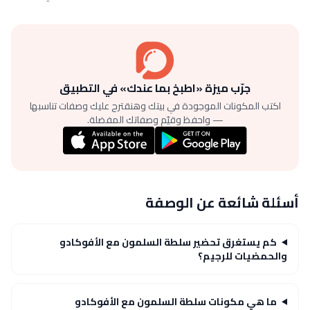
جرّب ميزة «اطبخ بما عندك» في التطبيق
اكتب المكونات الموجودة في بيتك وهنقترح عليك وصفات تناسبها
— واحفظ وقيّم وصفاتك المفضلة.
أسئلة شائعة عن الوصفة
كم يستغرق تحضير سلطة السلمون مع الأفوكادو
والحمضيات للرجيم؟
ما هي مكونات سلطة السلمون مع الأفوكادو