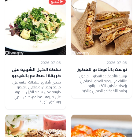
فيديو
2026-07-08
2026-07-08
توست بالأفوكادو للفطور
سلطة الكيل الشهية على
طريقة المطاعم بالفيديو
توست بالأفوكادو للفطور .. فاجئي
عائلتك على وجبة الفطور الصباحي
جددي بأطباق السلطات الطيبة على
بإعدادك أطيب الأكلات بالتوست
مائدة رمضان، وتعلمي بالفيديو
بطعم الأفوكادو الصحي واللذيذ
طريقة عمل سلطة الكيل الشهية
على طريقة المطاعم، طبق شهي
ويستحق التجربة