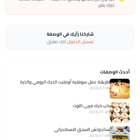
غيرك يقرر.
شاركنا رأيك في الوصفة
تسجيل الدخول
لترك تعليق.
أحدث الوصفات
طريقة عمل سوفليه أومليت الديك الرومي والذرة
2026-07-08
كب كيك مربى التوت
2026-07-08
ساندوتش السجق الاسكندراني
2026-07-08