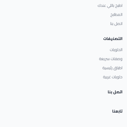
اطبخ باللي عندك
المطابخ
اتصل بنا
التصنيفات
الحلويات
وصفات سريعة
اطباق رئيسية
حلويات غربية
اتصل بنا
تابعنا