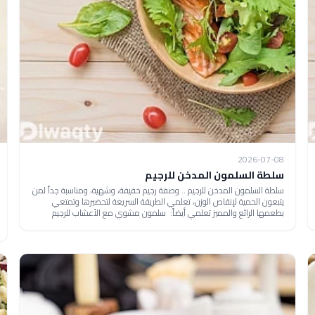
2026-07-08
سلطة السلمون المدخن للرجيم
سلطة السلمون المدخن للرجيم .. وصفة رجيم خفيفة، وشهية، ومناسبة جداً لمن
يتبعون الحمية لإنقاص الوزن، تعلمي الطريقة السريعة لتحضيرها وتمتعي
بطعمها الرائع والمميز تعلمي أيضاً: سلمون مشوي مع الأعشاب للرجيم