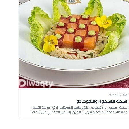
2026-07-08
سلطة السلمون والأفوكادو
سلطة السلمون والأفوكادو.. طبق بطعم الأفوكادو الرائع، سريعة التحضير
ومغذية يقدمها لك مطبخ سيدتي، تناوليها باستمرار لتحافظي على لياقتك