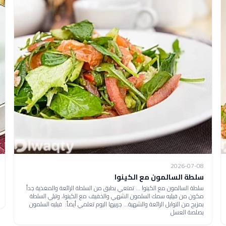
2026-07-08
سلطة السالمون مع الكينوا
سلطة السالمون مع الكينوا ... تمتعي بطبق من السلطة الرائعة والمغذية جداً
مكون من فيليه سمك السلمون الشهي والخفيف مع الكينوا، وتبلي السلطة
بمزيج من التوابل الرائعة والشهية... جربيها اليوم تعلمي أيضاً: فيليه السلمون
بصلصة العسل