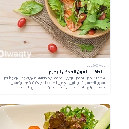
2026-07-08
سلطة السلمون المدخن للرجيم
سلطة السلمون المدخن للرجيم .. وصفة رجيم خفيفة، وشهية، ومناسبة جداً لمن
يتبعون الحمية لإنقاص الوزن، تعلمي الطريقة السريعة لتحضيرها وتمتعي
بطعمها الرائع والمميز تعلمي أيضاً: سلمون مشوي مع الأعشاب للرجيم