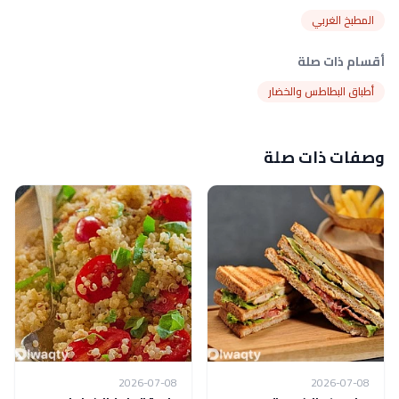
المطبخ الغربي
أقسام ذات صلة
أطباق البطاطس والخضار
وصفات ذات صلة
2026-07-08
2026-07-08