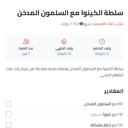
سلطة الكينوا مع السلمون المدخن
منذ شهر
1162 زيارات
سجّل دخولك للتقييم
وقت التحضير
وقت الطهي
عدد الافراد
0 دقيقة
0 دقيقة
1 فرد
سلطة الكينوا مع السلمون المدخن وصفة صحية مقدمة من مركز رايت بايت
للطعام الصحي
المقادير
60 جم
السلمون المدخن
10 جم
كينوا
(مسلوق)
10 جم
خضار مشكلة