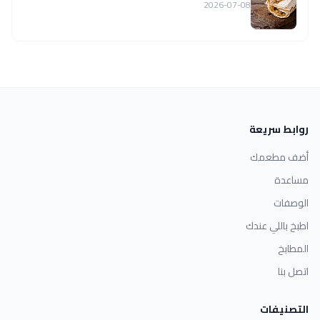
2026-07-08
روابط سريعة
أضف مطعمك
مساعدة
الوصفات
اطبخ باللي عندك
المطابخ
اتصل بنا
التصنيفات