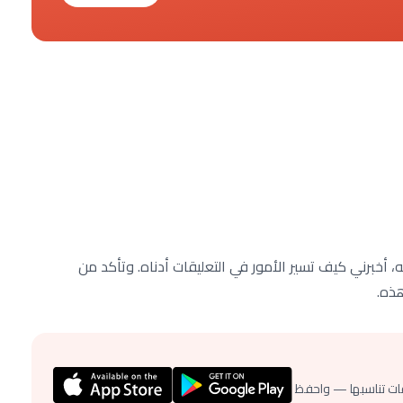
 أخبرني كيف تسير الأمور في التعليقات أدناه. وتأكد من
ذه.
ات تناسبها — واحفظ