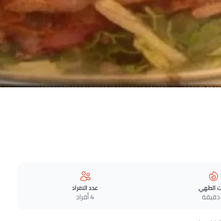
 الطهي
عدد الافراد
4 أفراد