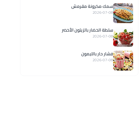
سمك مكرونة مقرمش
2026-07-08
سلطة الخضار بالزيتون الأخضر
2026-07-08
فشار حار بالليمون
2026-07-08