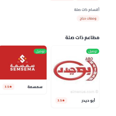
أقسام ذات صلة
وصفات دجاج
مطاعم ذات صلة
توصيل
توصيل
سمسمة
3.5
أبو حيدر
3.5