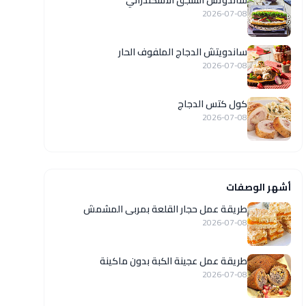
ساندوتش السجق الاسكندراني
2026-07-08
ساندويتش الدجاج الملفوف الحار
2026-07-08
كول كتس الدجاج
2026-07-08
أشهر الوصفات
طريقة عمل حجار القلعة بمربى المشمش
2026-07-08
طريقة عمل عجينة الكبة بدون ماكينة
2026-07-08