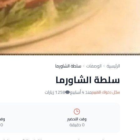
الرئيسية
الوصفات
سلطة الشاورما
سلطة الشاورما
منذ 4 أسابيع
1258 زيارات
سجّل دخولك للتقييم
وقت التحضير
وقت
0 دقيقة
0 دقيقة