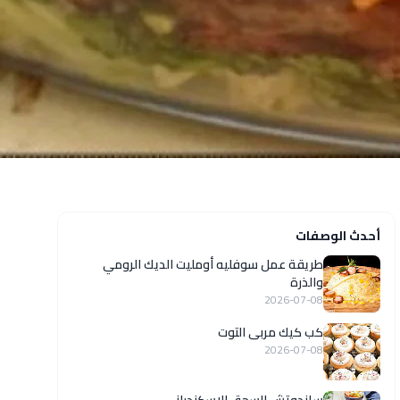
أحدث الوصفات
طريقة عمل سوفليه أومليت الديك الرومي
والذرة
2026-07-08
كب كيك مربى التوت
2026-07-08