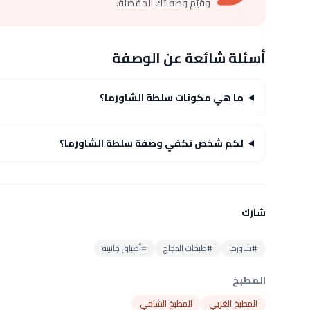
وقيّم وصفاتك المفضلة.
أسئلة شائعة عن الوصفة
ما هي مكونات سلطة الشاورما؟
لكم شخص تكفي وصفة سلطة الشاورما؟
شارك
#شاورما
#طبخات الدجاج
#أطباق جانبية
المطبخ
المطبخ الغربي
المطبخ الشامي