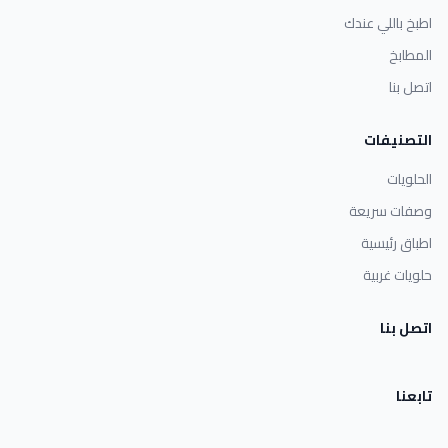
اطبخ باللي عندك
المطابخ
اتصل بنا
التصنيفات
الحلويات
وصفات سريعة
اطباق رئيسية
حلويات غربية
اتصل بنا
تابعنا