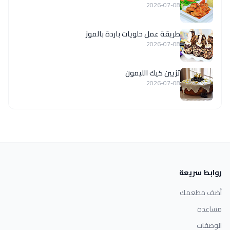
2026-07-08
طريقة عمل حلويات باردة بالموز
2026-07-08
تزيين كيك الليمون
2026-07-08
روابط سريعة
أضف مطعمك
مساعدة
الوصفات