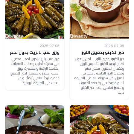
2026-07-08
2026-07-08
خبز الكيتو بدقيق اللوز
ورق عنب بالزيت بدون لحم
خبز الكيتو بدقيق اللوز ... لمن يتبعون
ورق عنب بالزيت بدون لحم .. قدمي
نظام الرجيم الكيتو لتخسيس الوزن
على سفرتك أطيب وصفات المقبلات
وفقدان الدهون، يمكن صنع
الشامية الرائعة والمحضرة بورق
وصفات الخبز الخاصة بالكيتو في
العنب المميز والمفضل لدى الجميع،
المنزل بكل سهولة ، تعلمي الطريقة
قدميه بارداً تعلمي أيضاً: ورق
السهلة وتمتعي بطعمه الخفيف
العنب على الطريقة اليونانية
والمميز تعلمي أيضاً: خبز الكيتو
دايت