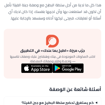
هذا كل ما لدينا من أجل سلطة البطيخ مع وصفة جبنة الفيتا! نأمل
أن تكون قد استمتعت بها وأن تجربها بنفسك. إذا كان لديك أي
أسئلة أو تعليقات، فيرجى تركها أدناه وسنسعد بالإجابة عليها.
جرّب ميزة «اطبخ بما عندك» في التطبيق
اكتب المكونات الموجودة في بيتك وهنقترح عليك وصفات تناسبها
— واحفظ وقيّم وصفاتك المفضلة.
أسئلة شائعة عن الوصفة
كم يستغرق تحضير سلطة البطيخ مع جبن الفيتا؟