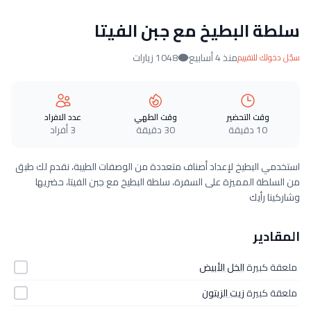
سلطة البطيخ مع جبن الفيتا
منذ 4 أسابيع
1048 زيارات
سجّل دخولك للتقييم
وقت التحضير
وقت الطهي
عدد الافراد
10 دقيقة
30 دقيقة
3 أفراد
استخدمي البطيخ لإعداد أصناف متعددة من الوصفات الطيبة، نقدم لك طبق
من السلطة المميزة على السفرة، سلطة البطيخ مع جبن الفيتا، حضريها
وشاركينا رأيك
المقادير
ملعقة كبيرة
الخل الأبيض
ملعقة كبيرة
زيت الزيتون