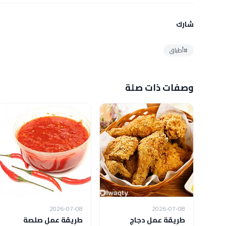
شارك
#أطباق
وصفات ذات صلة
2026-07-08
2026-07-08
طريقة عمل دجاج
طريقة عمل صلصة