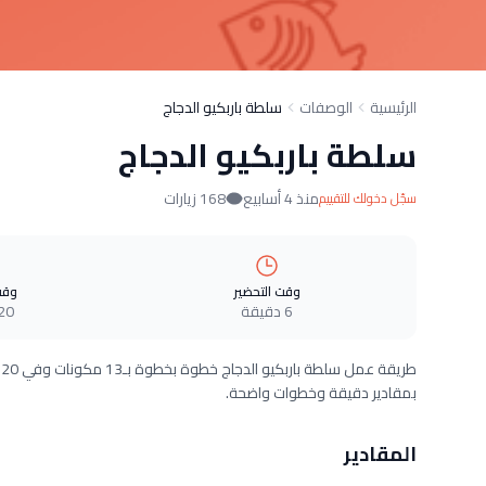
الرئيسية
الوصفات
سلطة باربكيو الدجاج
سلطة باربكيو الدجاج
منذ 4 أسابيع
168 زيارات
سجّل دخولك للتقييم
وقت التحضير
وقت
6 دقيقة
20 دقيق
بمقادير دقيقة وخطوات واضحة.
المقادير