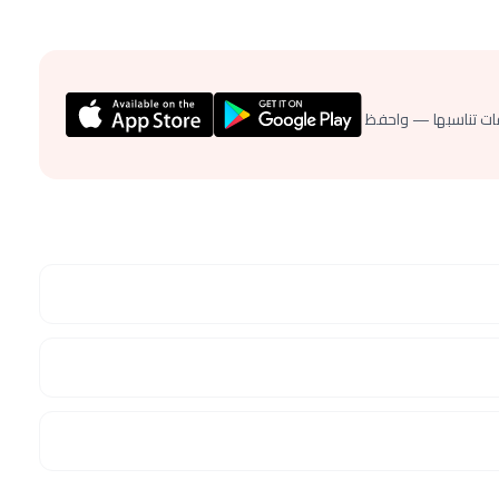
ات تناسبها — واحفظ