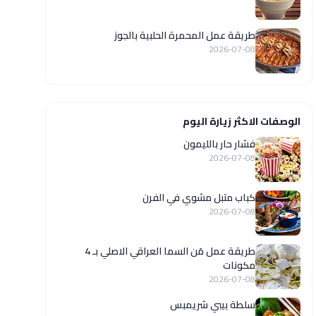
طريقة عمل المحمرة الحلبية بالجوز
2026-07-08
الوصفات الاكثر زيارة اليوم
فشار حار بالليمون
2026-07-08
كباب متبل مشوي في الفرن
2026-07-08
طريقة عمل مَن السما العراقي الاصلي بـ 4
مكونات
2026-07-08
سلطة بيبي شريمبس