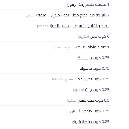
1 ملعقة طعام
زيت الزيتون
2 شريحة
صدر دجاج مخلي بدون جلد إلى رقيقة
(مقطع)
الملح والفلفل الأسود ال حسب الذوق
(مطحون)
6 كوب
خس
(مفروم)
1 حبة
طماطم كبيرة
(مقطع مكعبات)
0.75 كوب
حبات ذرة
0.75 كوب
فاصوليا
0.25 كوب
بصل أحمر
(مقطع مكعبات)
0.25 كوب
جبنة
(مبشور)
0.5 كوب
جبنة شيدر
(مبشور)
0.25 كوب
صوص الرانش
0.25 كوب
صلصة شواء