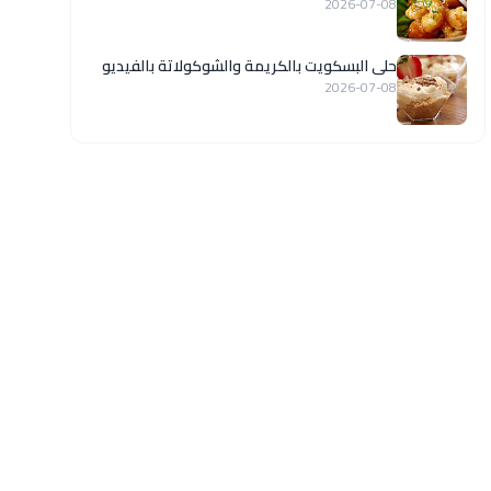
2026-07-08
حلى البسكويت بالكريمة والشوكولاتة بالفيديو
2026-07-08