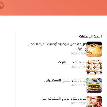
أحدث الوصفات
طريقة عمل سوفليه أومليت الديك الرومي
والذرة
2026-07-08
كب كيك مربى التوت
2026-07-08
ساندوتش السجق الاسكندراني
2026-07-08
ساندويتش الدجاج الملفوف الحار
2026-07-08