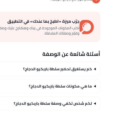
جرّب ميزة «اطبخ بما عندك» في التطبيق
اكتب المكونات الموجودة في بيتك وهنقترح عليك وصف
وقيّم وصفاتك المفضلة.
أسئلة شائعة عن الوصفة
كم يستغرق تحضير سلطة باربكيو الدجاج؟
ما هي مكونات سلطة باربكيو الدجاج؟
لكم شخص تكفي وصفة سلطة باربكيو الدجاج؟