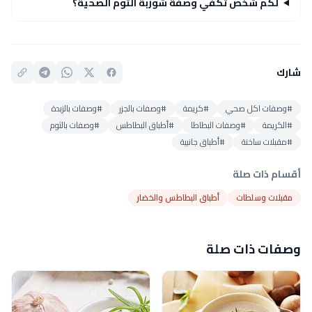
لكم شخص تكفي وصفة شوربة الثوم الصحية؟
شارك
#وصفات اكل صحي
#كريمة
#وصفات بالجزر
#وصفات بالزبدة
#الكريمة
#وصفات البطاطا
#أطباق البطاطس
#وصفات بالثوم
#مقبلات ساخنة
#أطباق جانبية
أقسام ذات صلة
مقبلات وسلطات
أطباق البطاطس والخضار
وصفات ذات صلة