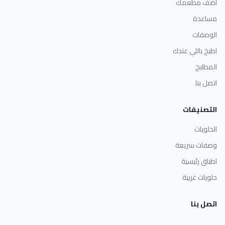
أضف مطعمك
مساعدة
الوصفات
اطبخ باللي عندك
المطابخ
اتصل بنا
التصنيفات
الحلويات
وصفات سريعة
اطباق رئيسية
حلويات غربية
اتصل بنا