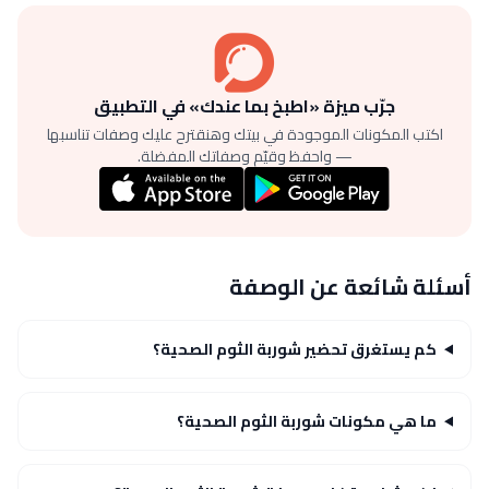
جرّب ميزة «اطبخ بما عندك» في التطبيق
اكتب المكونات الموجودة في بيتك وهنقترح عليك وصفات تناسبها
— واحفظ وقيّم وصفاتك المفضلة.
أسئلة شائعة عن الوصفة
كم يستغرق تحضير شوربة الثوم الصحية؟
ما هي مكونات شوربة الثوم الصحية؟