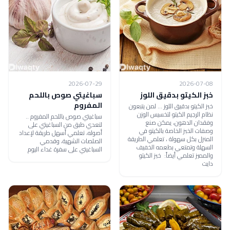
2026-07-29
2026-07-08
خبز الكيتو بدقيق اللوز
سباغيتي صوص باللحم
المفروم
خبز الكيتو بدقيق اللوز ... لمن يتبعون
نظام الرجيم الكيتو لتخسيس الوزن
سباغيتي صوص باللحم المفروم ..
وفقدان الدهون، يمكن صنع
لتعدي طبق من السباغيتي على
وصفات الخبز الخاصة بالكيتو في
أصوله، تعلمي أسهل طريقة لإعداد
المنزل بكل سهولة ، تعلمي الطريقة
الصلصات الشهية، وقدمي
السهلة وتمتعي بطعمه الخفيف
السباغيتي على سفرة غداء اليوم
والمميز تعلمي أيضاً: خبز الكيتو
دايت