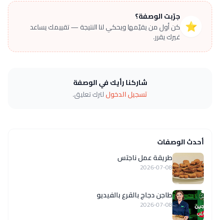
جرّبت الوصفة؟
⭐
كن أول من يقيّمها ويحكي لنا النتيجة — تقييمك يساعد
غيرك يقرر.
شاركنا رأيك في الوصفة
تسجيل الدخول
لترك تعليق.
أحدث الوصفات
طريقة عمل ناجتس
2026-07-08
طاجن دجاج بالقرع بالفيديو
2026-07-08