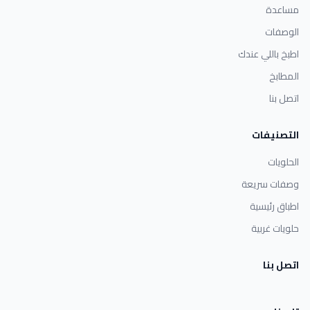
مساعدة
الوصفات
اطبخ باللي عندك
المطابخ
اتصل بنا
التصنيفات
الحلويات
وصفات سريعة
اطباق رئيسية
حلويات غربية
اتصل بنا