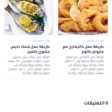
2026-07-08
2026-07-08
طريقة عمل كاليماري مع
طريقة عمل سمك دنيس
مايونيز بالثوم
مشوي بالفرن
طريقة عمل كاليماري مع مايونيز
طريقة عمل سمك دنيس مشوي
بالثوم خطوة بخطوة وفي 5 دقائق
بالفرن خطوة بخطوة وفي 60 دقيقة
فقط. وصفة سهلة ومجرّبة من
فقط. وصفة سهلة ومجرّبة من
مطبخ دلوقتي تكفي 4 أفراد،
مطبخ دلوقتي تكفي 2 فرد، بمقادير
بمقادير دقيقة وخطوات واضحة.
دقيقة وخطوات واضحة.
0 التعليقات