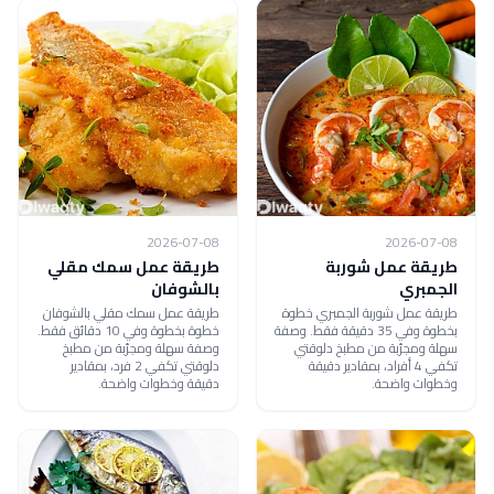
2026-07-08
2026-07-08
طريقة عمل شوربة
طريقة عمل سمك مقلي
الجمبري
بالشوفان
طريقة عمل شوربة الجمبري خطوة
طريقة عمل سمك مقلي بالشوفان
بخطوة وفي 35 دقيقة فقط. وصفة
خطوة بخطوة وفي 10 دقائق فقط.
سهلة ومجرّبة من مطبخ دلوقتي
وصفة سهلة ومجرّبة من مطبخ
تكفي 4 أفراد، بمقادير دقيقة
دلوقتي تكفي 2 فرد، بمقادير
وخطوات واضحة.
دقيقة وخطوات واضحة.