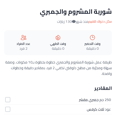
شوربة المشروم والجمبري
منذ شهر
130 زيارات
سجّل دخولك للتقييم
وقت التحضير
وقت الطهي
عدد الافراد
0 دقيقة
0 دقيقة
2 فرد
طريقة عمل شوربة المشروم والجمبري خطوة بخطوة بـ10 مكونات. وصفة
سهلة ومجرّبة من مطبخ دلوقتي تكفي 2 فرد، بمقادير دقيقة وخطوات
واضحة.
المقادير
250 جم
جمبري مقشر
عود
ثلاث كرفس