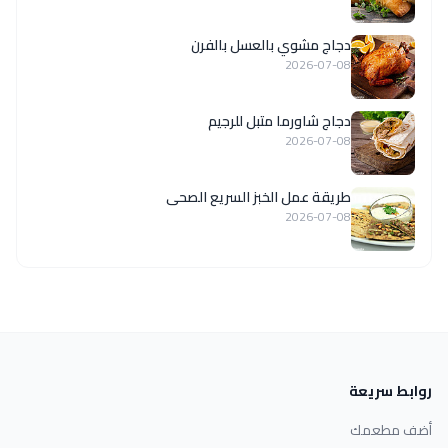
دجاج مشوي بالعسل بالفرن
2026-07-08
دجاج شاورما متبل للرجيم
2026-07-08
طريقة عمل الخبز السريع الصحى
2026-07-08
روابط سريعة
أضف مطعمك