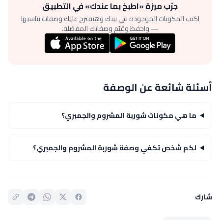
جرّب ميزة «اطبخ بما عندك» في التطبيق
اكتب المكونات الموجودة في بيتك وهنقترح عليك وصفات تناسبها
— واحفظ وقيّم وصفاتك المفضلة.
أسئلة شائعة عن الوصفة
ما هي مكونات شوربة المشروم والجمبري؟
لكم شخص تكفي وصفة شوربة المشروم والجمبري؟
شارك