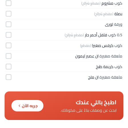
كوب
مشروم
(مقطع شرائح)
بصلة
(مقطع شرائح)
ورقة
لورى
0.5 كوب
فلفل أحمر حار
(مقطع شرائح)
كوب
كرفس صغيرا
(مقطع)
ملعقة صغيرة
ان عصير ليمون
كوب
كريمة طبخ
ملعقة صغيرة
ان ملح
اطبخ باللي عندك
جربه الآن
ابحث عن وصفات بناءً على مكوناتك.