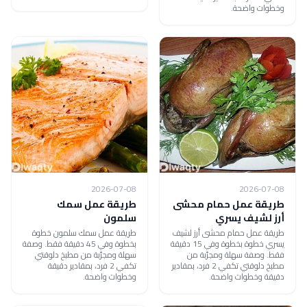
وخطوات واضحة.
2026-07-08
2026-07-08
طريقة عمل حمام محشى
طريقة عمل سمك
أرز لشيف يسري
سلمون
طريقة عمل حمام محشى أرز لشيف
طريقة عمل سمك سلمون خطوة
يسري خطوة بخطوة وفي 15 دقيقة
بخطوة وفي 45 دقيقة فقط. وصفة
فقط. وصفة سهلة ومجرّبة من
سهلة ومجرّبة من مطبخ دلوقتي
مطبخ دلوقتي تكفي 2 فرد، بمقادير
تكفي 2 فرد، بمقادير دقيقة
دقيقة وخطوات واضحة.
وخطوات واضحة.