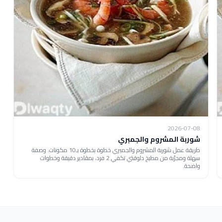
2026-07-08
شوربة المشروم والجمبري
طريقة عمل شوربة المشروم والجمبري خطوة بخطوة بـ10 مكونات. وصفة
سهلة ومجرّبة من مطبخ دلوقتي تكفي 2 فرد، بمقادير دقيقة وخطوات
واضحة.