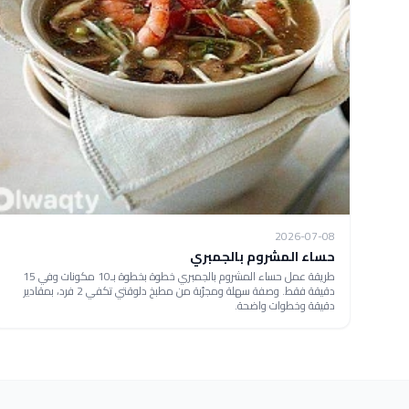
2026-07-08
حساء المشروم بالجمبري
طريقة عمل حساء المشروم بالجمبري خطوة بخطوة بـ10 مكونات وفي 15
دقيقة فقط. وصفة سهلة ومجرّبة من مطبخ دلوقتي تكفي 2 فرد، بمقادير
دقيقة وخطوات واضحة.