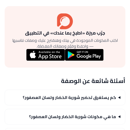
جرّب ميزة «اطبخ بما عندك» في التطبيق
اكتب المكونات الموجودة في بيتك وهنقترح عليك وصفات تناسبها
— واحفظ وقيّم وصفاتك المفضلة.
أسئلة شائعة عن الوصفة
كم يستغرق تحضير شوربة الخضار ولسان العصفور؟
ما هي مكونات شوربة الخضار ولسان العصفور؟