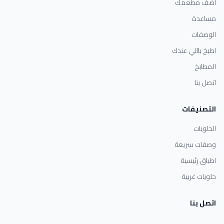
أضف مطعمك
مساعدة
الوصفات
اطبخ باللي عندك
المطابخ
اتصل بنا
التصنيفات
الحلويات
وصفات سريعة
اطباق رئيسية
حلويات غربية
اتصل بنا