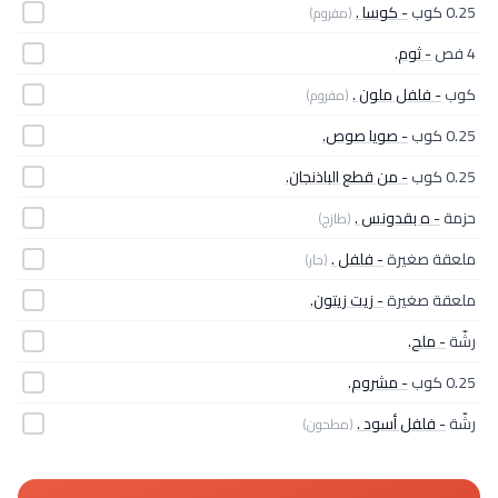
0.25 كوب
- كوسا .
(مفروم)
4 فص
- ثوم.
كوب
- فلفل ملون .
(مفروم)
0.25 كوب
- صويا صوص.
0.25 كوب
- من قطع الباذنجان.
حزمة
- ه بقدونس .
(طازج)
ملعقة صغيرة
- فلفل .
(حار)
ملعقة صغيرة
- زيت زيتون.
رشّة
- ملح.
0.25 كوب
- مشروم.
رشّة
- فلفل أسود .
(مطحون)