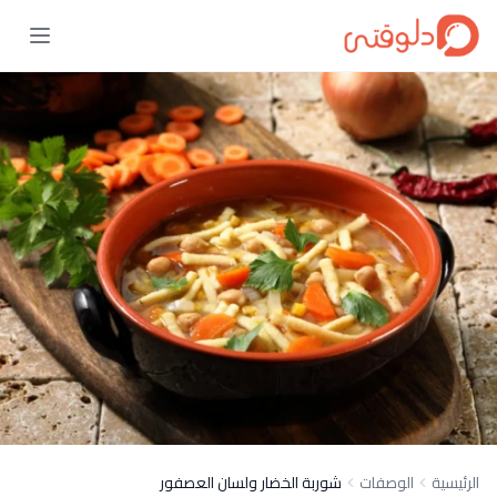
الرئيسية
الوصفات
شوربة الخضار ولسان العصفور