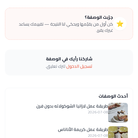
جرّبت الوصفة؟
⭐
كن أول من يقيّمها ويحكي لنا النتيجة — تقييمك يساعد
غيرك يقرر.
شاركنا رأيك في الوصفة
تسجيل الدخول
لترك تعليق.
أحدث الوصفات
طريقة عمل لازانيا الشوكولاته بدون فرن
2026-07-08
طريقة عمل كريمة الأناناس
2026-07-08