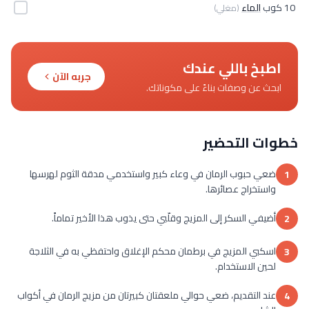
10 كوب
الماء
(مغلي)
اطبخ باللي عندك
جربه الآن
ابحث عن وصفات بناءً على مكوناتك.
خطوات التحضير
ضعي حبوب الرمان في وعاء كبير واستخدمي مدقة الثوم لهرسها
1
واستخراج عصائرها.
أضيفي السكر إلى المزيج وقلّبي حتى يذوب هذا الأخير تماماً.
2
اسكبي المزيج في برطمان محكم الإغلاق واحتفظي به في الثلاجة
3
لحين الاستخدام.
عند التقديم، ضعي حوالي ملعقتان كبيرتان من مزيج الرمان في أكواب
4