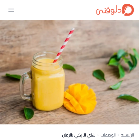
الرئيسية
الوصفات
شاي التركي بالرمان