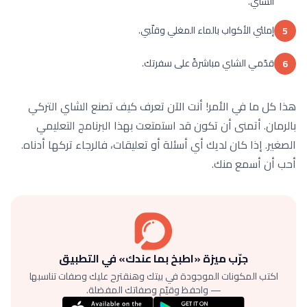
الشاي.
إملئي الأكواب بالماء المغلي وقلّبي.
5
قدّمي الشاي مباشرةً على سفرتك.
6
هذا كل ما في الأمر! أنت الآن تعرف كيف تصنع الشاي التركي
بالرمان. أتمنى أن تكون قد استمتعت بهذا البرنامج التعليمي
الصغير. إذا كان لديك أي أسئلة أو تعليقات، فالرجاء تركها أدناه.
أحب أن أسمع منك.
جرّب ميزة «اطبخ بما عندك» في التطبيق
اكتب المكونات الموجودة في بيتك وهنقترح عليك وصفات تناسبها
— واحفظ وقيّم وصفاتك المفضلة.