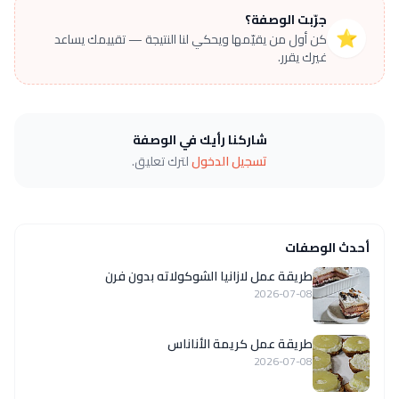
جرّبت الوصفة؟
⭐
كن أول من يقيّمها ويحكي لنا النتيجة — تقييمك يساعد
غيرك يقرر.
شاركنا رأيك في الوصفة
تسجيل الدخول
لترك تعليق.
أحدث الوصفات
طريقة عمل لازانيا الشوكولاته بدون فرن
2026-07-08
طريقة عمل كريمة الأناناس
2026-07-08