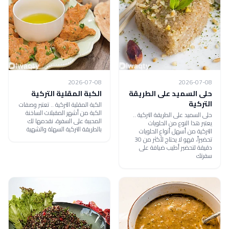
2026-07-08
2026-07-08
حلى السميد على الطريقة
الكبة المقلية التركية
التركية
الكبة المقلية التركية .. تعتبر وصفات
الكبة من أشهر المقبلات الساخنة
حلى السميد على الطريقة التركية ..
المحببة على السفرة، نقدمها لك
يعتبر هذا النوع من الحلويات
بالطريقة التركية السهلة والشهية
التركية من أسهل أنواع الحلويات
تحضيراً، فهو لا يحتاج لأكثر من 30
دقيقة لتحضير أطيب ضيافة على
سفرتك