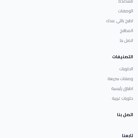
مساعدة
الوصفات
اطبخ باللي عندك
المطابخ
اتصل بنا
التصنيفات
الحلويات
وصفات سريعة
اطباق رئيسية
حلويات غربية
اتصل بنا
تابعنا