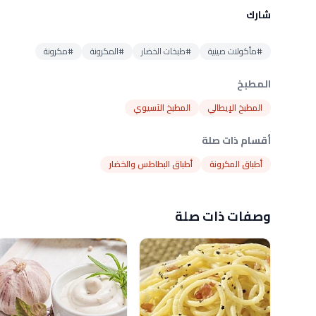
شارك
#مأكولات صينية
#طبخات الخضار
#المكرونة
#مكرونة
المطبخ
المطبخ الإيطالي
المطبخ الآسيوي
أقسام ذات صلة
أطباق المكرونة
أطباق البطاطس والخضار
وصفات ذات صلة