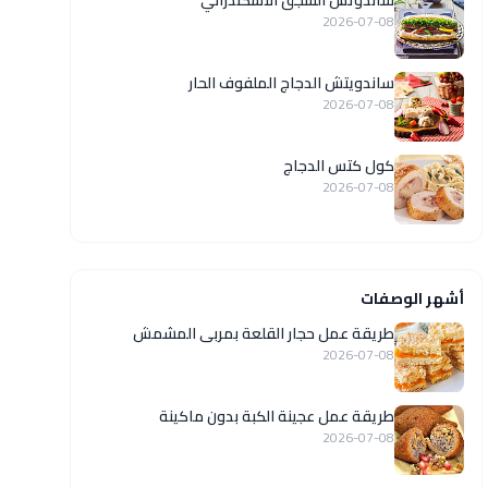
ساندوتش السجق الاسكندراني
2026-07-08
ساندويتش الدجاج الملفوف الحار
2026-07-08
كول كتس الدجاج
2026-07-08
أشهر الوصفات
طريقة عمل حجار القلعة بمربى المشمش
2026-07-08
طريقة عمل عجينة الكبة بدون ماكينة
2026-07-08