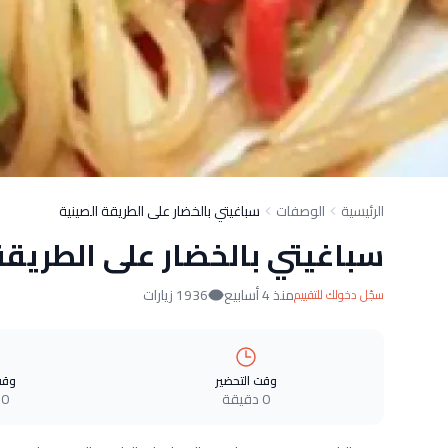
الرئيسية
الوصفات
سباغيتي بالخضار على الطريقة الصينية
سباغيتي بالخضار على الطريقة
منذ 4 أسابيع
1936 زيارات
سجّل دخولك للتقييم
وقت التحضير
وقت
0 دقيقة
0 دقيقة