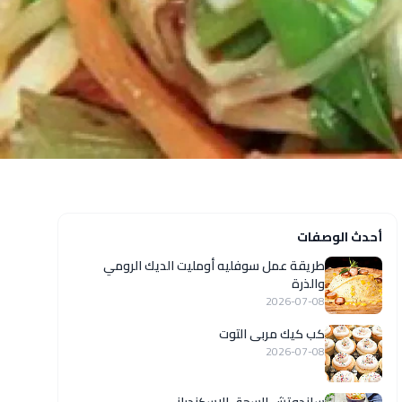
أحدث الوصفات
طريقة عمل سوفليه أومليت الديك الرومي
والذرة
2026-07-08
كب كيك مربى التوت
2026-07-08