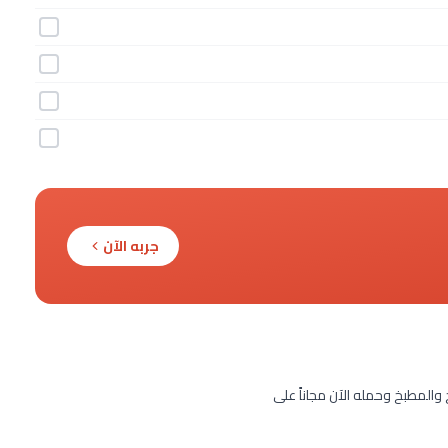
جربه الآن
خ والمطبخ وحمله الآن مجاناً على