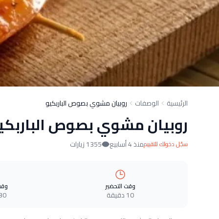
الرئيسية
الوصفات
روبيان مشوي بصوص الباربكيو
روبيان مشوي بصوص الباربكي
منذ 4 أسابيع
1355 زيارات
سجّل دخولك للتقييم
وقت التحضير
وقت
10 دقيقة
30 دقيق