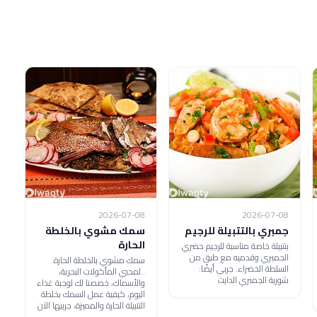
2026-07-08
2026-07-08
جمبري بالتتبيلة للرجيم
سمك مشوي بالخلطة
الحارة
بتتبيلة خاصة مناسبة للرجيم حضري
الجمبري وقدميه مع طبق من
سمك مشوي بالخلطة الحارة
السلطة الخضراء. جربي أيضًا:
..لمحبي المأكولات البحرية،
شوربة الجمبري الدايت
والأسماك، خصصنا لك لوجبة غداء
اليوم، كيفية عمل السمك بخلطة
التتبيلة الحارة والمميزة، جربيها الآن