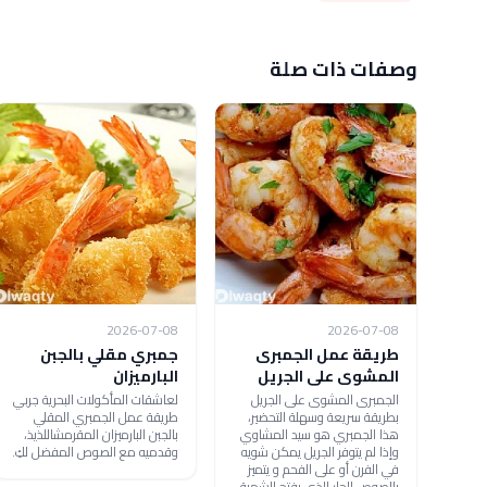
وصفات ذات صلة
2026-07-08
2026-07-08
طريقة عمل الجمبرى
جمبري مقلي بالجبن
المشوى على الجريل
البارميزان
الجمبرى المشوى على الجريل
لعاشقات المأكولات البحرية جربي
بطريقة سريعة وسهلة التحضير،
طريقة عمل الجمبري المقلي
هذا الجمبري هو سيد المشاوي
بالجبن البارميزان المقرمشاللذيذ،
وإذا لم يتوفر الجريل يمكن شويه
وقدميه مع الصوص المفضل لكِ.
في الفرن أو على الفحم و يتميز
بالصوص الحار الذي يفتح الشهية .