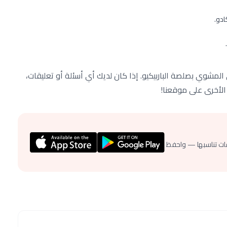
ادو.
مشوي بصلصة الباربيكيو. إذا كان لديك أي أسئلة أو تعليقات،
 الأخرى على موقعنا!
ات تناسبها — واحفظ