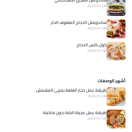
ساندوتش السجق الاسكندراني
2026-07-08
ساندويتش الدجاج الملفوف الحار
2026-07-08
كول كتس الدجاج
2026-07-08
أشهر الوصفات
طريقة عمل حجار القلعة بمربى المشمش
2026-07-08
طريقة عمل عجينة الكبة بدون ماكينة
2026-07-08