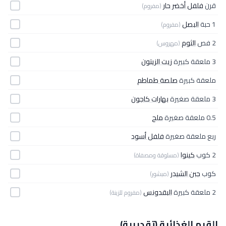
قرن
فلفل أخضر حار
(مفروم)
1 حبة
البصل
(مفروم)
2 فص
الثوم
(مهروس)
3 ملعقة كبيرة
زيت الزيتون
ملعقة كبيرة
صلصة طماطم
3 ملعقة صغيرة
بهارات كاجون
0.5 ملعقة صغيرة
ملح
ربع ملعقة صغيرة
فلفل أسود
2 كوب
كينوا
(مسلوقة ومصفاة)
كوب
جبن الشيدر
(مبشور)
2 ملعقة كبيرة
البقدونس
(مفروم للزينة)
القيم الغذائية (تقديرية)