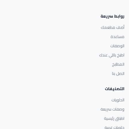
روابط سريعة
أضف مطعمك
مساعدة
الوصفات
اطبخ باللي عندك
المطابخ
اتصل بنا
التصنيفات
الحلويات
وصفات سريعة
اطباق رئيسية
حلويات غربية