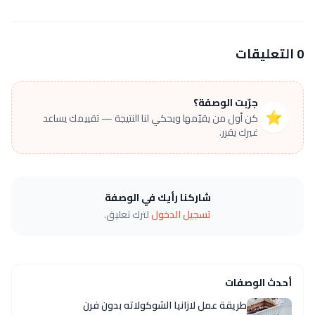
0 التعليقات
جرّبت الوصفة؟
⭐
كن أول من يقيّمها ويحكي لنا النتيجة — تقييمك يساعد
غيرك يقرر.
شاركنا رأيك في الوصفة
تسجيل الدخول
لترك تعليق.
أحدث الوصفات
طريقة عمل لازانيا الشوكولاته بدون فرن