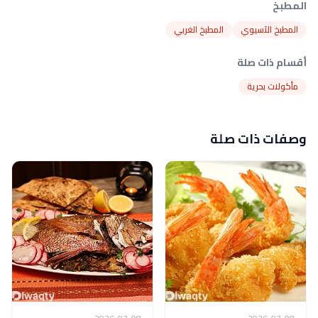
المطبخ
المطبخ الآسيوي
المطبخ الغربي
أقسام ذات صلة
مأكولات بحرية
وصفات ذات صلة