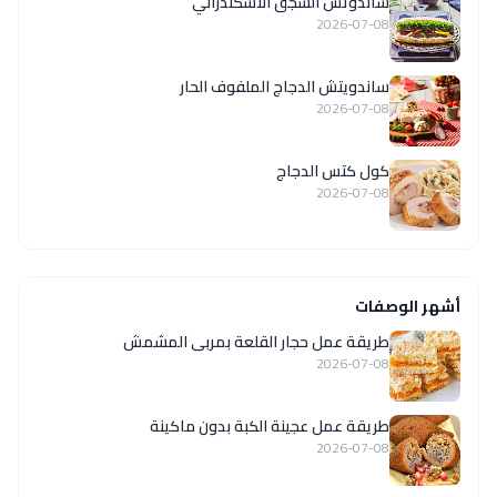
ساندوتش السجق الاسكندراني
2026-07-08
ساندويتش الدجاج الملفوف الحار
2026-07-08
كول كتس الدجاج
2026-07-08
أشهر الوصفات
طريقة عمل حجار القلعة بمربى المشمش
2026-07-08
طريقة عمل عجينة الكبة بدون ماكينة
2026-07-08