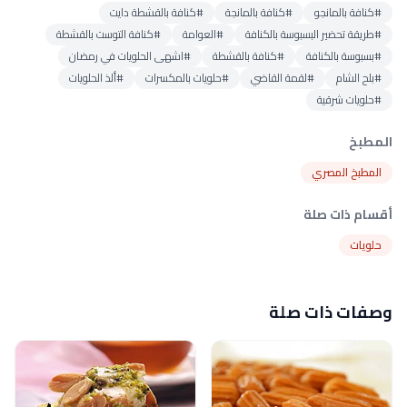
#كنافة بالمانجو
#كنافة بالمانجة
#كنافة بالقشطة دايت
#طريقة تحضير البسبوسة بالكنافة
#العوامة
#كنافة التوست بالقشطة
#بسبوسة بالكنافة
#كنافة بالقشطة
#اشهى الحلويات في رمضان
#بلح الشام
#لقمة القاضي
#حلويات بالمكسرات
#ألذ الحلويات
#حلويات شرقية
المطبخ
المطبخ المصري
أقسام ذات صلة
حلويات
وصفات ذات صلة