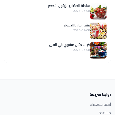
سلطة الخضار بالزيتون الأخضر
2026-07-08
فشار حار بالليمون
2026-07-08
كباب متبل مشوي في الفرن
2026-07-08
روابط سريعة
أضف مطعمك
مساعدة