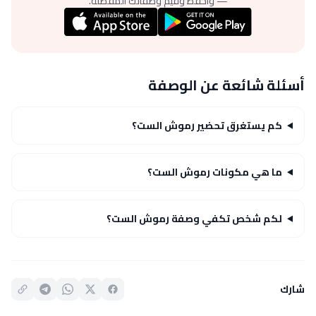
— واحفظ وقيّم وصفاتك المفضلة.
أسئلة شائعة عن الوصفة
كم يستغرق تحضير رموش الست؟
ما هي مكونات رموش الست؟
لكم شخص تكفي وصفة رموش الست؟
شارك