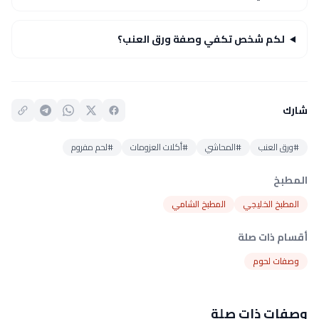
لكم شخص تكفي وصفة ورق العنب؟
شارك
#ورق العنب
#المحاشي
#أكلات العزومات
#لحم مفروم
المطبخ
المطبخ الخليجي
المطبخ الشامي
أقسام ذات صلة
وصفات لحوم
وصفات ذات صلة