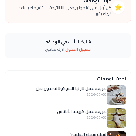
جرّبت الوصفة؟
⭐
كن أول من يقيّمها ويحكي لنا النتيجة — تقييمك يساعد
غيرك يقرر.
شاركنا رأيك في الوصفة
تسجيل الدخول
لترك تعليق.
أحدث الوصفات
طريقة عمل لازانيا الشوكولاته بدون فرن
2026-07-08
طريقة عمل كريمة الأناناس
2026-07-08
تتبيلة سمك السلمون