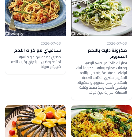
2026-07-08
2026-07-08
مكرونة دايت باللحم
سباغيتي مع كرات اللحم
المفروم
حضري وصفة سهلة و مناسبة
لمائدة رمضان، سباغيتي بكرات اللحم
نختار لك دائماً من قسم الرجيم،
شهية و سهلة
وصفات مختارة بعناية، لتحضيرها أثناء
اتباعك الحمية، مكرونة دايت باللحم
المفروم، حضري الأكلات الصحية
باستخدام اللحم المفروم، والمكرونة،
وتمتعي بأطيب وجبة صحية وقليلة
السعرات الحرارية دون خوف