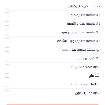
2 ملعقة كبيرة
الزيت النباتي
0.5 ملعقة صغيرة
ملح
0.5 ملعقة صغيرة
القرفة
0.5 ملعقة صغيرة
فلفل أسود
0.5 ملعقة صغيرة
بهارات مشكلة
ربع ملعقة صغيرة
هيل
(مطحون)
0.5 كيلو
ورق العنب
2 حبة
طماطم
(مفرومة)
رشّة
ملح
لتراً
الماء
(او بحسب الحاجة)
2 حبة
عصير الليمون