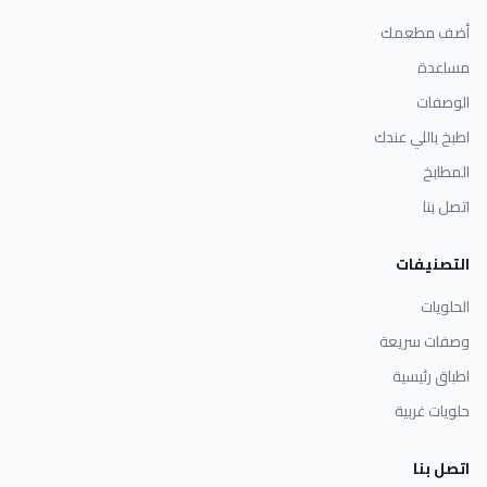
أضف مطعمك
مساعدة
الوصفات
اطبخ باللي عندك
المطابخ
اتصل بنا
التصنيفات
الحلويات
وصفات سريعة
اطباق رئيسية
حلويات غربية
اتصل بنا