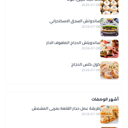
2026-07-08
ساندوتش السجق الاسكندراني
2026-07-08
ساندويتش الدجاج الملفوف الحار
2026-07-08
كول كتس الدجاج
2026-07-08
أشهر الوصفات
طريقة عمل حجار القلعة بمربى المشمش
2026-07-08