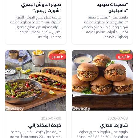
“معجنات صينية
ضلوع الدوش البقري
“دامبلينج
“شورت ريبس”
طريقة عمل “معجنات صينية
طريقة عمل ضلوع الدوش البقري
“دامبلينج خطوة بخطوة. وصفة
“شورت ريبس” خطوة بخطوة. وصفة
سهلة ومجرّبة من مطبخ دلوقتي
سهلة ومجرّبة من مطبخ دلوقتي
تكفي 4 أفراد، بمقادير دقيقة
تكفي 4 أفراد، بمقادير دقيقة
وخطوات واضحة.
وخطوات واضحة.
فيديو
فيديو
2026-07-08
2026-07-08
شاورما مصري
كبدة اسكندراني
طريقة عمل شاورما مصري خطوة
طريقة عمل كبدة اسكندراني خطوة
بخطوة وفي 30 دقيقة فقط. وصفة
بخطوة وفي 20 دقيقة فقط. وصفة