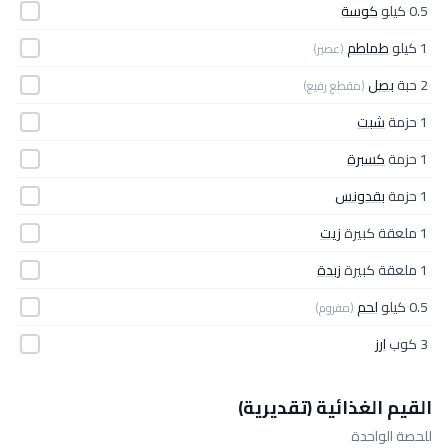
0.5 كيلو
كوسة
1 كيلو
طماطم
(عصير)
2 حبة
بصل
(مقطع رفيع)
1 حزمة
شبت
1 حزمة
كسبرة
1 حزمة
بقدونس
1 ملعقة كبيرة
زيت
1 ملعقة كبيرة
زبدة
0.5 كيلو
لحم
(مفروم)
3 كوب
ارز
القيم الغذائية (تقديرية)
للحصة الواحدة