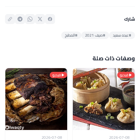
شارك
#عبده سعيد
#صيف 2021
#المطبخ
وصفات ذات صلة
فيديو
فيديو
2026-07-08
2026-07-08