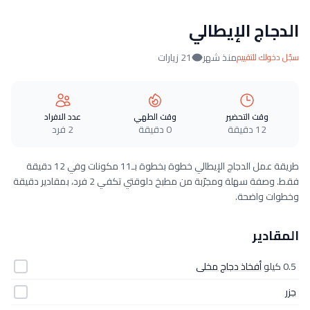
الدجاج الإيطالي
منذ شهر
21 زيارات
سجّل دخولك للتقييم
وقت التحضير
وقت الطهي
عدد الافراد
12 دقيقة
0 دقيقة
2 فرد
طريقة عمل الدجاج الإيطالي خطوة بخطوة بـ11 مكونات وفي 12 دقيقة
فقط. وصفة سهلة ومجرّبة من مطبخ دلوقتي تكفي 2 فرد، بمقادير دقيقة
وخطوات واضحة.
المقادير
0.5 كيلو
أفخاذ دجاج مخلى
جزر