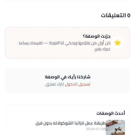
0 التعليقات
جرّبت الوصفة؟
⭐
كن أول من يقيّمها ويحكي لنا النتيجة — تقييمك يساعد
غيرك يقرر.
شاركنا رأيك في الوصفة
تسجيل الدخول
لترك تعليق.
أحدث الوصفات
طريقة عمل لازانيا الشوكولاته بدون فرن
2026-07-08