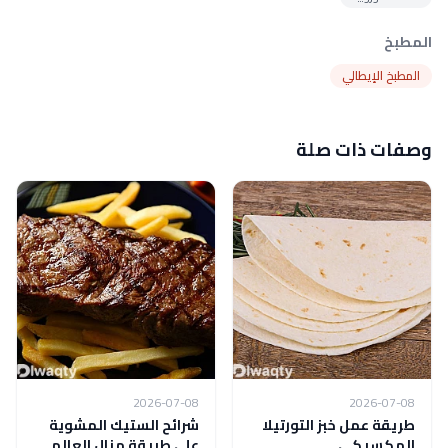
المطبخ
المطبخ الإيطالي
وصفات ذات صلة
2026-07-08
2026-07-08
طريقة عمل خبز التورتيلا
شرائح الستيك المشوية
المكسيكي
على طريقة منال العالم