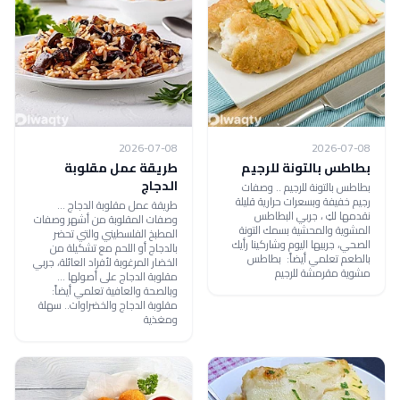
2026-07-08
2026-07-08
بطاطس بالتونة للرجيم
طريقة عمل مقلوبة
الدجاج
بطاطس بالتونة للرجيم .. وصفات
رجيم خفيفة وبسعرات حرارية قليلة
طريقة عمل مقلوبة الدجاج ...
نقدمها لكِ ، جربي البطاطس
وصفات المقلوبة من أشهر وصفات
المشوية والمحشية بسمك التونة
المطبخ الفلسطيني والتي تحضر
الصحي، جربيها اليوم وشاركينا رأيك
بالدجاج أو اللحم مع تشكيلة من
بالطعم تعلمي أيضاً: بطاطس
الخضار المرغوبة لأفراد العائلة، جربي
مشوية مقرمشة للرجيم
مقلوبة الدجاج على أصولها ...
وبالصحة والعافية تعلمي أيضاً:
مقلوبة الدجاج والخضراوات.. سهلة
ومغذية