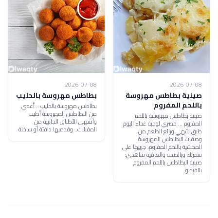
2026-07-08
2026-07-08
صينية بطاطس مهروسة
بطاطس مهروسة بالحليب
باللحم المفروم
بطاطس مهروسة بالحليب .. أعدي
من البطاطس المهروسة أطيب
صينية بطاطس مهروسة باللحم
وأشهى الأطباق الجانبية من
المفروم ... حضري لوجبة غداء اليوم
المقبلات.. وقدميها دافئة أو ساخنة
طبق شهي ورائع الطعم من
وصفات البطاطس المهروسة
المحشية باللحم المفروم، جربيها على
سفرتك وبالصحة والعافية شاهدي:
صينية البطاطس باللحم المفروم
بالفيديو