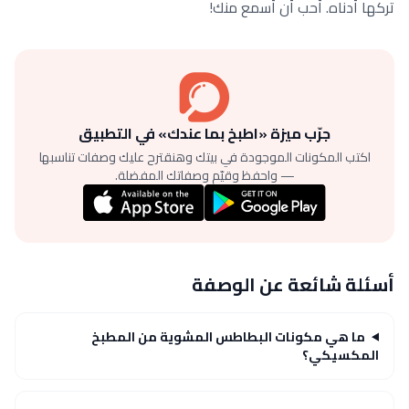
تركها أدناه. أحب أن أسمع منك!
جرّب ميزة «اطبخ بما عندك» في التطبيق
اكتب المكونات الموجودة في بيتك وهنقترح عليك وصفات تناسبها
— واحفظ وقيّم وصفاتك المفضلة.
أسئلة شائعة عن الوصفة
ما هي مكونات البطاطس المشوية من المطبخ
المكسيكي؟