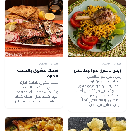
2026-07-08
2026-07-08
ريش بالفرن مع البطاطس
سمك مشوي بالخلطة
الحارة
ريش بالفرن مع البطاطس ..
الصواني بالفرن من الوصفات
سمك مشوي بالخلطة الحارة
الرمضانية السهلة والمرغوبة لدى
..لمحبي المأكولات البحرية،
الجميع، تعلمي طريقة عمل أطيب
والأسماك، خصصنا لك لوجبة غداء
وصفات ريش اللحم الشهية مع
اليوم، كيفية عمل السمك بخلطة
البطاطس الرائعة تعلمي أيضاً:
التتبيلة الحارة والمميزة، جربيها الآن
الريش الضاني في الفرن