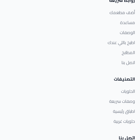
روابط سريعة
أضف مطعمك
مساعدة
الوصفات
اطبخ باللي عندك
المطابخ
اتصل بنا
التصنيفات
الحلويات
وصفات سريعة
اطباق رئيسية
حلويات غربية
اتصل بنا