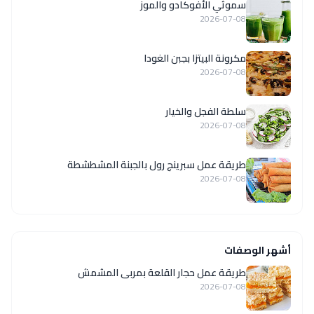
سموثي الأفوكادو والموز
2026-07-08
مكرونة البيتزا بجبن الغودا
2026-07-08
سلطة الفجل والخيار
2026-07-08
طريقة عمل سبرينج رول بالجبنة المشطشطة
2026-07-08
أشهر الوصفات
طريقة عمل حجار القلعة بمربى المشمش
2026-07-08