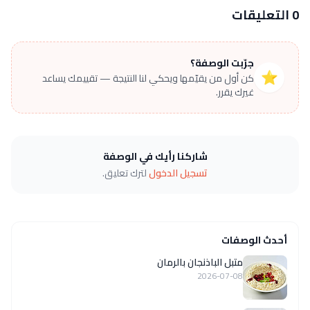
0 التعليقات
جرّبت الوصفة؟
⭐
كن أول من يقيّمها ويحكي لنا النتيجة — تقييمك يساعد
غيرك يقرر.
شاركنا رأيك في الوصفة
تسجيل الدخول
لترك تعليق.
أحدث الوصفات
متبل الباذنجان بالرمان
2026-07-08