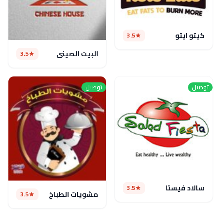
كيتو ايتو
3.5
البيت الصيني
3.5
توصيل
توصيل
سالاد فيستا
3.5
مشويات الطباخ
3.5