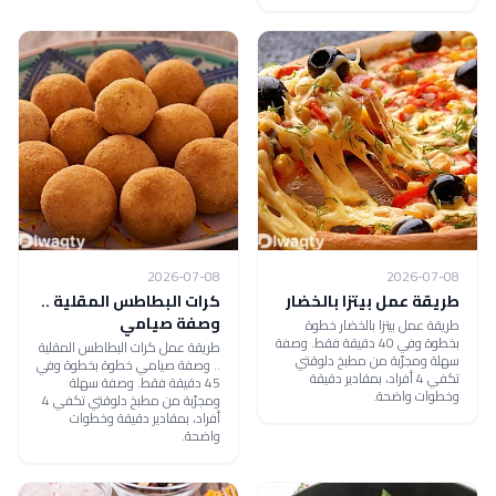
2026-07-08
2026-07-08
طريقة عمل بيتزا بالخضار
كرات البطاطس المقلية ..
وصفة صيامي
طريقة عمل بيتزا بالخضار خطوة
بخطوة وفي 40 دقيقة فقط. وصفة
طريقة عمل كرات البطاطس المقلية
سهلة ومجرّبة من مطبخ دلوقتي
.. وصفة صيامي خطوة بخطوة وفي
تكفي 4 أفراد، بمقادير دقيقة
45 دقيقة فقط. وصفة سهلة
وخطوات واضحة.
ومجرّبة من مطبخ دلوقتي تكفي 4
أفراد، بمقادير دقيقة وخطوات
واضحة.