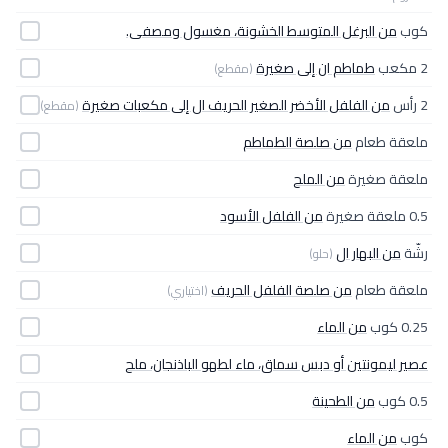
كوب
من البرغل المتوسط الخشونة، مغسول ومصفى.
2 مكعب
طماطم ان إلى صغيرة
(مقطع)
2 رأس
من الفلفل الأخضر الصغير الحريف ال إلى مكعبات صغيرة
(مقطع)
ملعقة طعام
من صلصة الطماطم
ملعقة صغيرة
من الملح
0.5 ملعقة صغيرة
من الفلفل الأسود
رشّة
من البهار ال
(حلو)
ملعقة طعام
من صلصة الفلفل الحريف
(اختياري)
0.25 كوب
من الماء
عصير ليمونتين أو دبس سماق، ماء لطهو الباذنجان، ملح
0.5 كوب
من الطحينة
كوب
من الماء