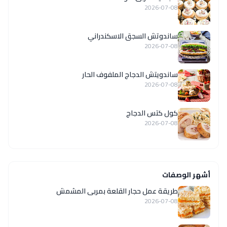
2026-07-08
ساندوتش السجق الاسكندراني
2026-07-08
ساندويتش الدجاج الملفوف الحار
2026-07-08
كول كتس الدجاج
2026-07-08
أشهر الوصفات
طريقة عمل حجار القلعة بمربى المشمش
2026-07-08