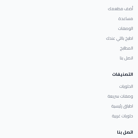
أضف مطعمك
مساعدة
الوصفات
اطبخ باللي عندك
المطابخ
اتصل بنا
التصنيفات
الحلويات
وصفات سريعة
اطباق رئيسية
حلويات غربية
اتصل بنا