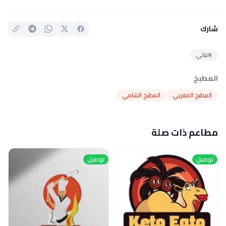
شارك
#نباتي
المطبخ
المطبخ المغربي
المطبخ الشامي
مطاعم ذات صلة
توصيل
توصيل