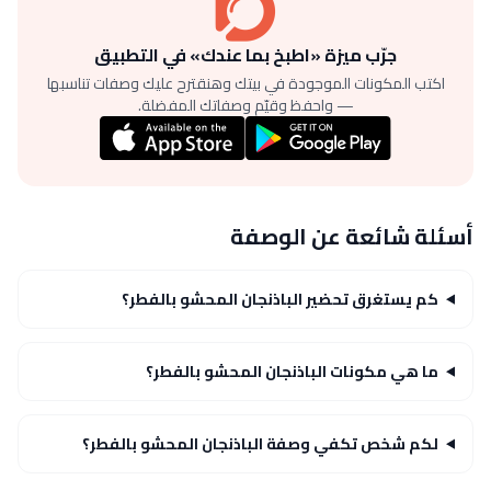
جرّب ميزة «اطبخ بما عندك» في التطبيق
اكتب المكونات الموجودة في بيتك وهنقترح عليك وصفات تناسبها
— واحفظ وقيّم وصفاتك المفضلة.
أسئلة شائعة عن الوصفة
كم يستغرق تحضير الباذنجان المحشو بالفطر؟
ما هي مكونات الباذنجان المحشو بالفطر؟
لكم شخص تكفي وصفة الباذنجان المحشو بالفطر؟