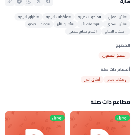
شارك
#الأرز المقلي
#مأكولات صينية
#مأكولات آسيوية
#أطباق آسيوية
#الأرز البسمتي
#وصفات الأرز
#أطباق الأرز
#وصفات فيديو
#طبخات الدجاج
#فيديو مطبخ سيدتي
المطبخ
المطبخ الآسيوي
أقسام ذات صلة
وصفات دجاج
أطباق الأرز
مطاعم ذات صلة
توصيل
توصيل