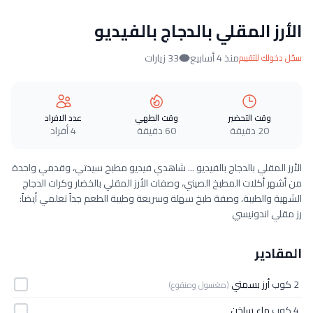
الأرز المقلي بالدجاج بالفيديو
منذ 4 أسابيع
33 زيارات
سجّل دخولك للتقييم
وقت التحضير
وقت الطهي
عدد الافراد
20 دقيقة
60 دقيقة
4 أفراد
الأرز المقلي بالدجاج بالفيديو ... شاهدي فيديو مطبخ سيدتي، وقدمي واحدة
من أشهر أكلات المطبخ الصيني، وصفات الأرز المقلي بالخضار وكرات الدجاج
الشهية والطيبة، وصفة طبخ سهلة وسريعة وطيبة الطعم جداً تعلمي أيضاً:
رز مقلي اندونيسي
المقادير
2 كوب
أرز بسمتي
(مغسول ومنقوع)
4 كوب
ماء ساخن