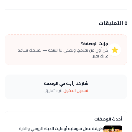
0 التعليقات
جرّبت الوصفة؟
⭐
كن أول من يقيّمها ويحكي لنا النتيجة — تقييمك يساعد
غيرك يقرر.
شاركنا رأيك في الوصفة
تسجيل الدخول
لترك تعليق.
أحدث الوصفات
طريقة عمل سوفليه أومليت الديك الرومي والذرة