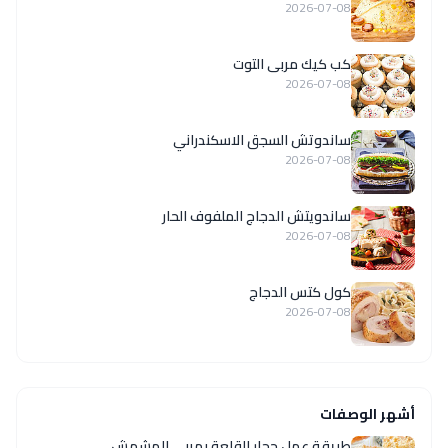
2026-07-08
كب كيك مربى التوت
2026-07-08
ساندوتش السجق الاسكندراني
2026-07-08
ساندويتش الدجاج الملفوف الحار
2026-07-08
كول كتس الدجاج
2026-07-08
أشهر الوصفات
طريقة عمل حجار القلعة بمربى المشمش