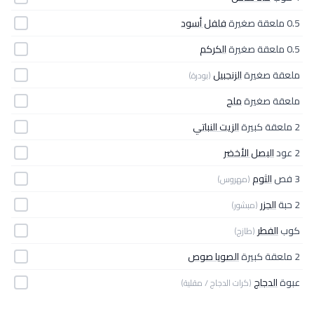
0.5 ملعقة صغيرة
فلفل أسود
0.5 ملعقة صغيرة
الكركم
ملعقة صغيرة
الزنجبيل
(بودرة)
ملعقة صغيرة
ملح
2 ملعقة كبيرة
الزيت النباتي
2 عود
البصل الأخضر
3 فص
الثوم
(مهروس)
2 حبة
الجزر
(مبشور)
كوب
الفطر
(طازج)
2 ملعقة كبيرة
الصويا صوص
عبوة
الدجاج
(كرات الدجاج / مقلية)