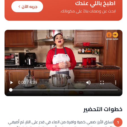
اطبخ باللي عندك
جربه الآن
ابحث عن وصفات بناءً على مكوناتك.
خطوات التحضير
لسلق الأرز: ضعي كمية وافرة من الماء في قدر على النار، ثم أضيفي
1