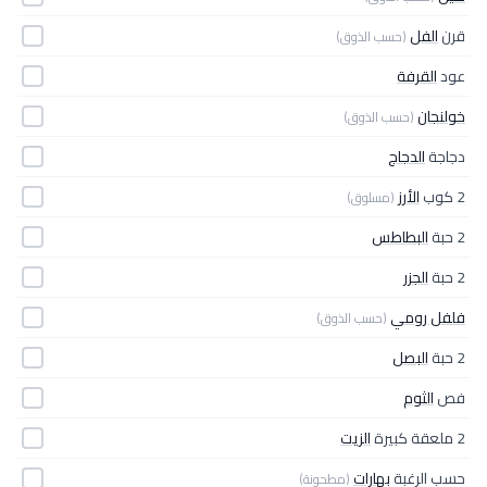
قرن
الفل
(حسب الذوق)
عود
القرفة
خولنجان
(حسب الذوق)
دجاجة
الدجاج
2 كوب
الأرز
(مسلوق)
2 حبة
البطاطس
2 حبة
الجزر
فلفل رومي
(حسب الذوق)
2 حبة
البصل
فص
الثوم
2 ملعقة كبيرة
الزيت
حسب الرغبة
بهارات
(مطحونة)