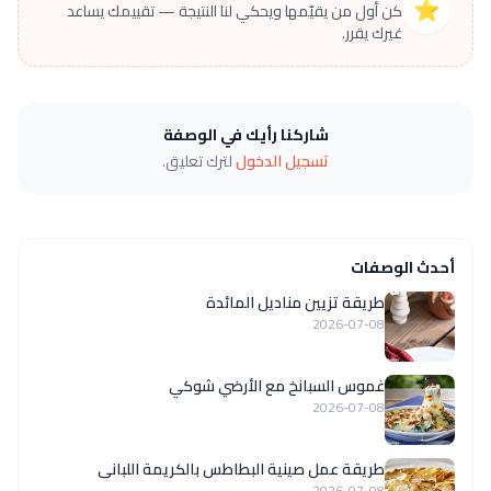
⭐
كن أول من يقيّمها ويحكي لنا النتيجة — تقييمك يساعد
غيرك يقرر.
شاركنا رأيك في الوصفة
تسجيل الدخول
لترك تعليق.
أحدث الوصفات
طريقة تزيين مناديل المائدة
2026-07-08
غموس السبانخ مع الأرضي شوكي
2026-07-08
طريقة عمل صينية البطاطس بالكريمة اللبانى
2026-07-08