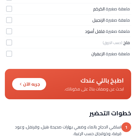
ملعقة صغيرة
الكركم
ملعقة صغيرة
الزنجبيل
ملعقة صغيرة
فلفل أسود
ملح
(حسب الذوق)
ملعقة صغيرة
الزعفران
اطبخ باللي عندك
جربه الآن
ابحث عن وصفات بناءً على مكوناتك.
خطوات التحضير
اسلقي الدجاج بالماء وضعي بهارات صحيحة هيل، وقرنفل، وعود
1
قرفة، وخولنجان حسب الرغبة.