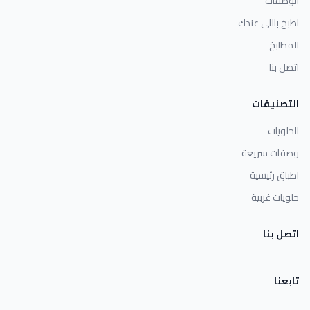
الوصفات
اطبخ باللي عندك
المطابخ
اتصل بنا
التصنيفات
الحلويات
وصفات سريعة
اطباق رئيسية
حلويات غربية
اتصل بنا
تابعنا