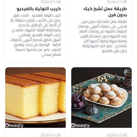
2026-07-08
2026-07-08
طريقة عمل تشيز كيك
كريب النوتيلا بالفيديو
بدون فرن
كريب النوتيلا بالفيديو .. تتعدد طرق
عمل حلى الكريب، وتتنوع حشواته، إلا
طريقة عمل تشيز كيك بدون فرن ..
أن ألذها على الإطلاق ما يحضر
قدمي على سفرتك أشهى وصفات
بشوكولاتة النوتيلا الشهية، شاهدي
الحلويات الغربية من وصفات التشيز
كريب النوتيلا بالفيديو، وتعلمي
كيك الشهية بدون استخدام الفرن،
أسهل الطرق لتحضير أشهى الحلويات
وصفة سهلة وطيبة أعديها الآن
الطيبة الوصفة من إعداد وتقديم
شاهدي: تشيز كيك الشوكولاتة
الشيف عامر غبن قدمها خصيصاً
بدون فرن بالفيديو
لمطبخ سيدتي
2026-07-08
2026-07-08