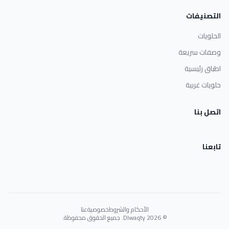
التصنيفات
الحلويات
وصفات سريعة
اطباق رئيسية
حلويات غربية
اتصل بنا
تابعنا
الأحكام والشروط
خصوصية
عنا
© 2026 Dlwaqty. جميع الحقوق محفوظة.