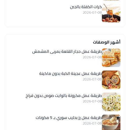
كرات الكفتة بالجبن
2026-07-08
أشهر الوصفات
طريقة عمل حجار القلعة بمربى المشمش
2026-07-08
طريقة عمل عجينة الكبة بدون ماكينة
2026-07-08
طريقة عمل مكرونة بالوايت صوص بدون فراخ
2026-07-08
طريقة عمل رز بحليب سوري بـ 5 مكونات
2026-07-08