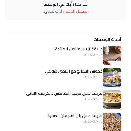
شاركنا رأيك في الوصفة
تسجيل الدخول
لترك تعليق.
أحدث الوصفات
طريقة تزيين مناديل المائدة
2026-07-08
غموس السبانخ مع الأرضي شوكي
2026-07-08
طريقة عمل صينية البطاطس بالكريمة اللبانى
2026-07-08
طريقة عمل بارز الشوفان الصحية
2026-07-08