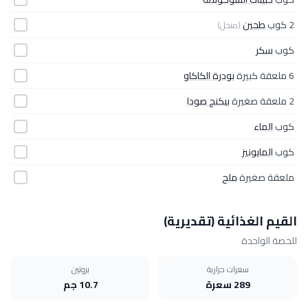
2 كوب
طحين
(منخل)
كوب
سكر
6 ملعقة كبيرة
بودرة الكاكاو
2 ملعقة صغيرة
بيكنج صودا
كوب
الماء
كوب
المايونيز
ملعقة صغيرة
ملح
القيم الغذائية (تقديرية)
للحصة الواحدة
سعرات حرارية
بروتين
289 سعرة
10.7 جم