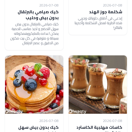
2026-07-08
2026-07-08
شكلمة جوز الهند
كيك صيامي بالبرتقال
بدون بيض وحليب
إبدعي في أطباق حلوياتكِ وجربي
هذه الطرية لعمل الشكلمة وأخبرينا
كيك صيامي بالبرتقال بدون بيض
بالنتائج!
سهل التحضير و لذيذ مناسب للحمية
يمكن اعداده بالمايكرويفمكوناته
بسيطة و متوفرة في كل بيت مكون
من الدقيق و عصير البرتقال
2026-07-08
2026-07-08
كاسات مهلبية الكاسترد
كيك بدون بيض سهل