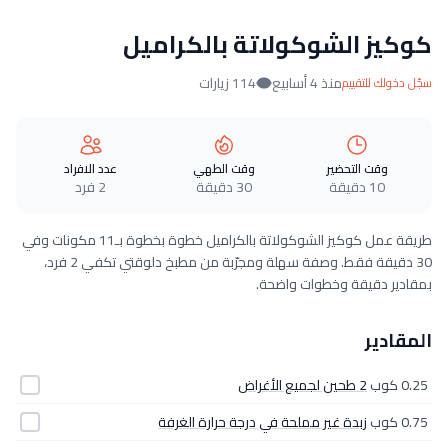
كوكيز الشوكولاتة بالكراميل
منذ 4 أسابيع
114 زيارات
سجّل دخولك للتقييم
وقت التحضير
وقت الطهي
عدد الافراد
10 دقيقة
30 دقيقة
2 فرد
طريقة عمل كوكيز الشوكولاتة بالكراميل خطوة بخطوة بـ11 مكونات وفي
30 دقيقة فقط. وصفة سهلة ومجرّبة من مطبخ دلوقتي تكفي 2 فرد،
بمقادير دقيقة وخطوات واضحة.
المقادير
0.25 كوب
2 طحين لجميع الأغراض
0.75 كوب
زبدة غير مملحة في درجة حرارة الغرفة