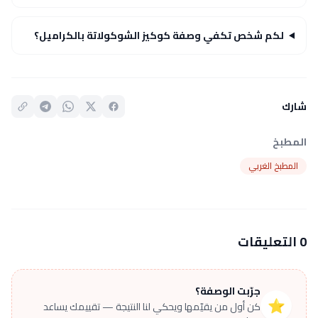
لكم شخص تكفي وصفة كوكيز الشوكولاتة بالكراميل؟
شارك
المطبخ
المطبخ الغربي
0 التعليقات
جرّبت الوصفة؟
⭐
كن أول من يقيّمها ويحكي لنا النتيجة — تقييمك يساعد