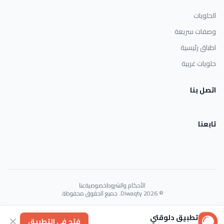
الحلويات
وصفات سريعة
اطباق رئيسية
حلويات غربية
اتصل بنا
تابعنا
الأحكام والشروط
خصوصية
عنا
© 2026 Dlwaqty. جميع الحقوق محفوظة.
Powered by
GAIT
تطبيق دلوقتي
فتح في التطبيق