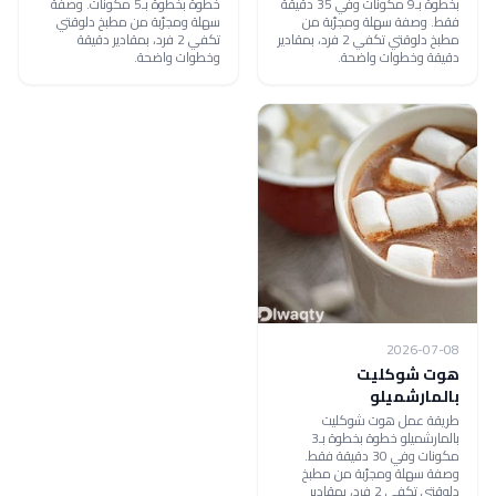
بخطوة بـ9 مكونات وفي 35 دقيقة
خطوة بخطوة بـ5 مكونات. وصفة
فقط. وصفة سهلة ومجرّبة من
سهلة ومجرّبة من مطبخ دلوقتي
مطبخ دلوقتي تكفي 2 فرد، بمقادير
تكفي 2 فرد، بمقادير دقيقة
دقيقة وخطوات واضحة.
وخطوات واضحة.
2026-07-08
هوت شوكليت
بالمارشميلو
طريقة عمل هوت شوكليت
بالمارشميلو خطوة بخطوة بـ3
مكونات وفي 30 دقيقة فقط.
وصفة سهلة ومجرّبة من مطبخ
دلوقتي تكفي 2 فرد، بمقادير