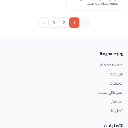
دقيقة وخطوات واضحة.
3
2
1
روابط سريعة
أضف مطعمك
مساعدة
الوصفات
اطبخ باللي عندك
المطابخ
اتصل بنا
التصنيفات