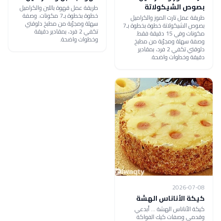
بصوص الشيكولاتة
طريقة عمل قهوة باللبن والكراميل
خطوة بخطوة بـ7 مكونات. وصفة
طريقة عمل تارت الموز والكراميل
سهلة ومجرّبة من مطبخ دلوقتي
بصوص الشيكولاتة خطوة بخطوة بـ7
تكفي 2 فرد، بمقادير دقيقة
مكونات وفي 15 دقيقة فقط.
وخطوات واضحة.
وصفة سهلة ومجرّبة من مطبخ
دلوقتي تكفي 2 فرد، بمقادير
دقيقة وخطوات واضحة.
2026-07-08
كيكة الأناناس الهشة
كيكة الأناناس الهشة ... أبدعي
وقدمي وصفات كيك الفواكة