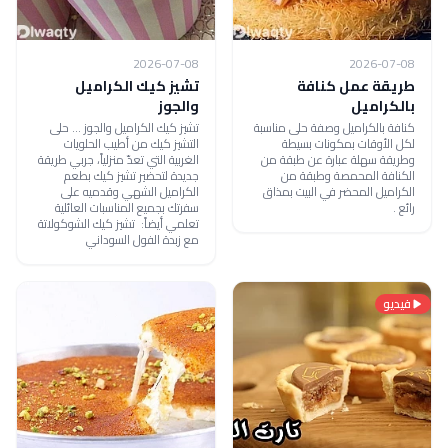
2026-07-08
2026-07-08
طريقة عمل كنافة
تشيز كيك الكراميل
بالكراميل
والجوز
كنافة بالكراميل وصفة حلى مناسبة
تشيز كيك الكراميل والجوز ... حلى
لكل الأوقات بمكونات بسيطة
التشيز كيك من أطيب الحلويات
وطريقة سهلة عبارة عن طبقة من
الغربية التي تعدّ منزلياً، جربي طريقة
الكنافة المحمصة وطبقة من
جديدة لتحضير تشيز كيك بطعم
الكراميل المحضر في البيت بمذاق
الكراميل الشهي وقدميه على
رائع .
سفرتك بجميع المناسبات العائلية
تعلمي أيضاً: تشيز كيك الشوكولاتة
مع زبدة الفول السوداني
فيديو