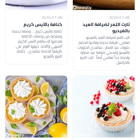
2026-07-08
2026-07-08
تارت التمر لضيافة العيد
كنافة بالآيس كريم
بالفيديو
كنافة بالآيس كريم ... وصفة جديدة
ومبتكرة من وصفات الكنافة
تارت التمر لضيافة العيد بالفيديو...
نقدمها لكِ بطعم الآيس الكريم
تعلمي طريقة جديدة وفاخرة لتحضير
الشهي واللذيذ، جربيها اليوم على
حلويات عيد الفطر ، شاهدي الحلويات
طريقتنا الخاصة شاهدي: كنافة
بالفيديو وقدمي ضيافة عيد مميزة
الموز بالفيديو
ولذيذة جداً تعلمي أيضاً: تارت الجوز
بالكراميل